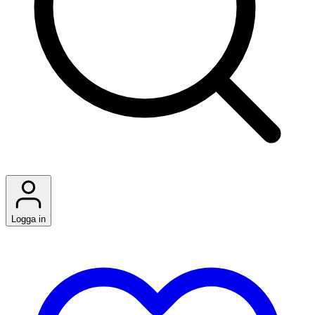
Logga in