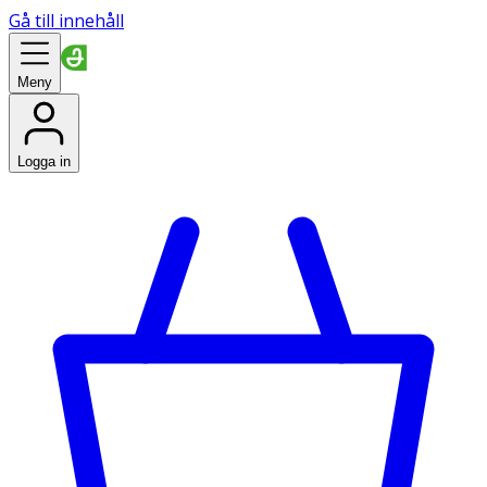
Gå till innehåll
Meny
Logga in