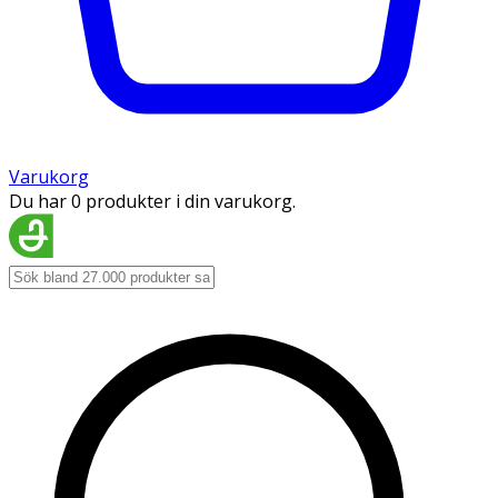
Varukorg
Du har 0 produkter i din varukorg.