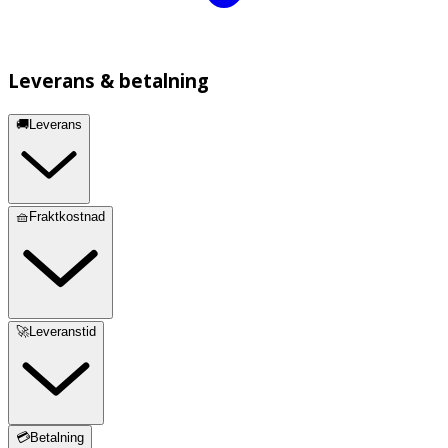
Leverans & betalning
🚚Leverans
🧺Fraktkostnad
🚀Leveranstid
💳Betalning