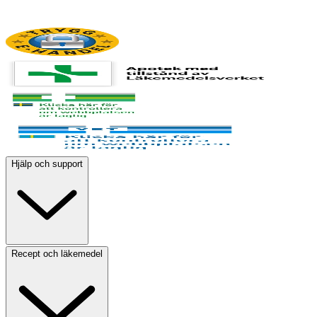
Hjälp och support
Recept och läkemedel