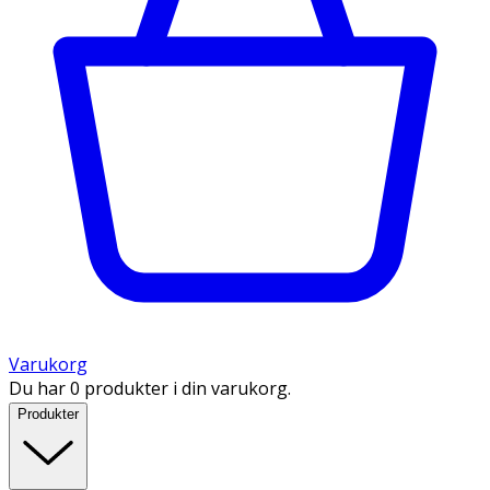
Varukorg
Du har 0 produkter i din varukorg.
Produkter