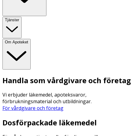
Tjänster
Om Apoteket
Handla som vårdgivare och företag
Vi erbjuder läkemedel, apoteksvaror,
förbrukningsmaterial och utbildningar.
För vårdgivare och företag
Dosförpackade läkemedel