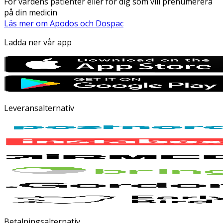
För vårdens patienter eller för dig som vill prenumerera
på din medicin
Läs mer om Apodos och Dospac
Ladda ner vår app
Leveransalternativ
Betalningsalternativ