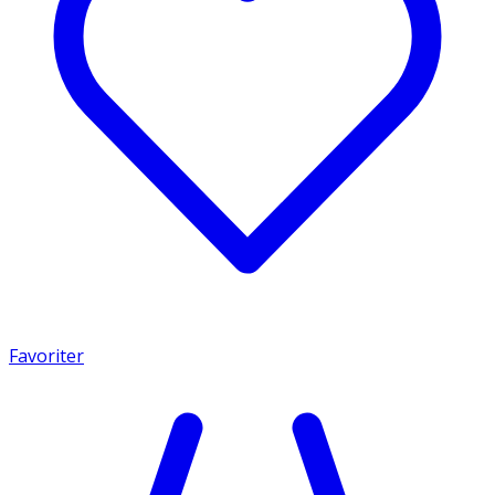
Favoriter