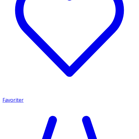
Favoriter