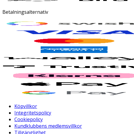
Betalningsalternativ
Köpvillkor
Integritetspolicy
Cookiepolicy
Kundklubbens medlemsvillkor
Tillgänglighet