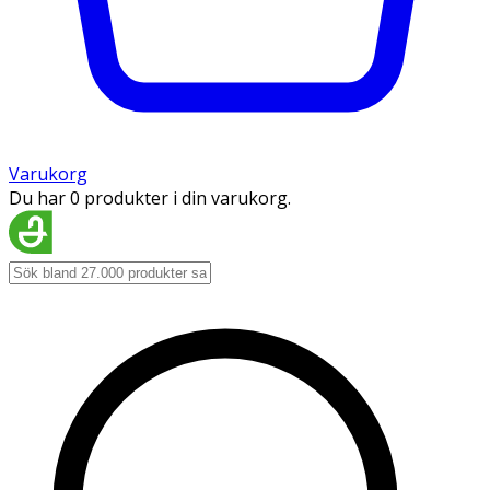
Varukorg
Du har 0 produkter i din varukorg.