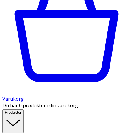
Varukorg
Du har 0 produkter i din varukorg.
Produkter