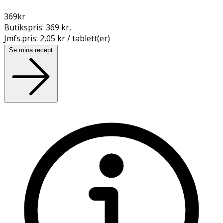
369
kr
Butikspris:
369 kr
,
Jmfs.pris:
2,05 kr / tablett(er)
Se mina recept