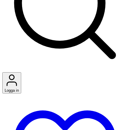
Logga in