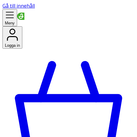
Gå till innehåll
Meny
Logga in