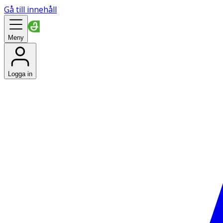
Gå till innehåll
Meny
Logga in