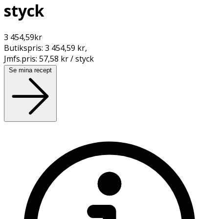
styck
3 454,59
kr
Butikspris:
3 454,59 kr
,
Jmfs.pris:
57,58 kr / styck
Se mina recept