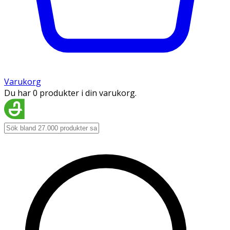
Varukorg
Du har 0 produkter i din varukorg.