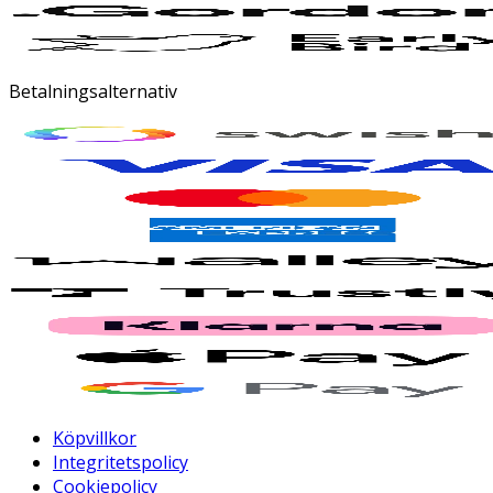
Betalningsalternativ
Köpvillkor
Integritetspolicy
Cookiepolicy