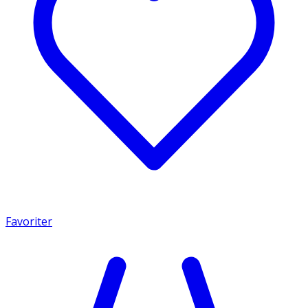
Favoriter