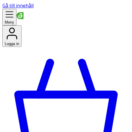
Gå till innehåll
Meny
Logga in