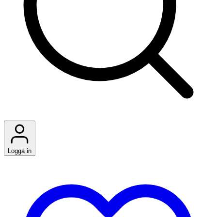
Logga in