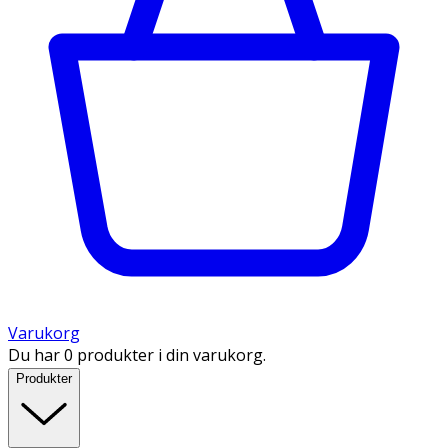
Varukorg
Du har 0 produkter i din varukorg.
Produkter