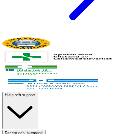
Hjälp och support
Recept och läkemedel