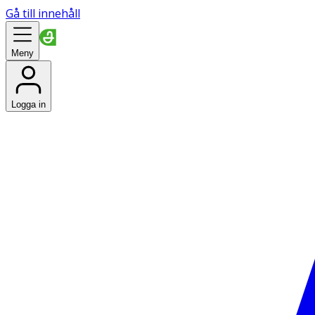
Gå till innehåll
Meny
Logga in