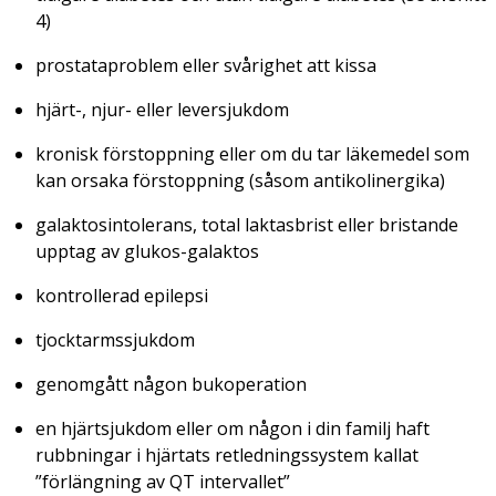
4)
prostataproblem eller svårighet att kissa
hjärt-, njur- eller leversjukdom
kronisk förstoppning eller om du tar läkemedel som
kan orsaka förstoppning (såsom antikolinergika)
galaktosintolerans, total laktasbrist eller bristande
upptag av glukos-galaktos
kontrollerad epilepsi
tjocktarmssjukdom
genomgått någon bukoperation
en hjärtsjukdom eller om någon i din familj haft
rubbningar i hjärtats retledningssystem kallat
”förlängning av QT intervallet”