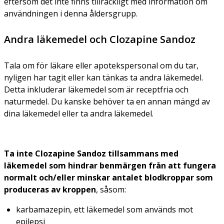
eftersom det inte finns tillräckligt med information om
användningen i denna åldersgrupp.
Andra läkemedel och Clozapine Sandoz
Tala om för läkare eller apotekspersonal om du tar,
nyligen har tagit eller kan tänkas ta andra läkemedel.
Detta inkluderar läkemedel som är receptfria och
naturmedel. Du kanske behöver ta en annan mängd av
dina läkemedel eller ta andra läkemedel.
Ta inte Clozapine Sandoz tillsammans med
läkemedel som hindrar benmärgen från att fungera
normalt och/eller minskar antalet blodkroppar som
produceras av kroppen
, såsom:
karbamazepin, ett läkemedel som används mot
epilepsi