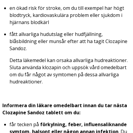
en ökad risk för stroke, om du till exempel har högt
blodtryck, kardiovaskulära problem eller sjukdom i
hjärnans blodkärl
fått allvarliga hudutslag eller hudfjällning,
blåsbildning eller munsår efter att ha tagit Clozapine
Sandoz.
Detta läkemedel kan orsaka allvarliga hudreaktioner.
Sluta använda klozapin och uppsök vård omedelbart
om du får något av symtomen på dessa allvarliga
hudreaktioner.
Informera din läkare omedelbart innan du tar nästa
Clozapine Sandoz tablett om du:
får tecken på
förkylning, feber, influensaliknande
symtom, halsont eller någon annan infektion
. Du