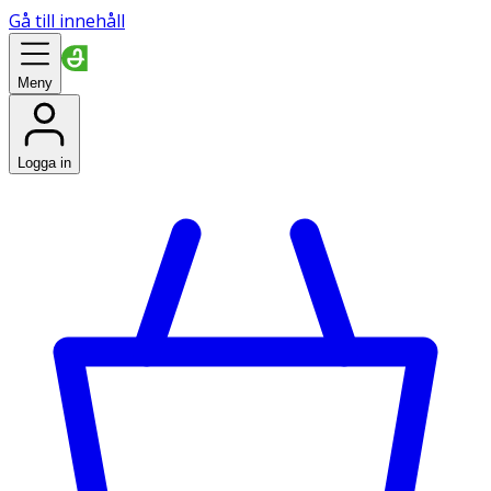
Gå till innehåll
Meny
Logga in