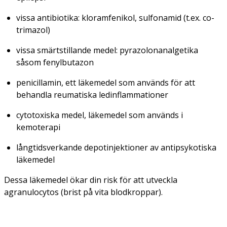
vissa antibiotika: kloramfenikol, sulfonamid (t.ex. co-
trimazol)
vissa smärtstillande medel: pyrazolonanalgetika
såsom fenylbutazon
penicillamin, ett läkemedel som används för att
behandla reumatiska ledinflammationer
cytotoxiska medel, läkemedel som används i
kemoterapi
långtidsverkande depotinjektioner av antipsykotiska
läkemedel
Dessa läkemedel ökar din risk för att utveckla
agranulocytos (brist på vita blodkroppar).