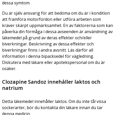
dessa symtom.
Du är själv ansvarig för att bedöma om du är i kondition
att framföra motorfordon eller utföra arbeten som
kräver skärpt uppmärksamhet. En av faktorerna som kan
påverka din förmåga i dessa avseenden är användning av
läkemedel på grund av deras effekter och/eller
biverkningar. Beskrivning av dessa effekter och
biverkningar finns i andra avsnitt. Läs därför all
information i denna bipacksedel för vägledning.
Diskutera med läkare eller apotekspersonal om du är
osäker.
Clozapine Sandoz innehåller laktos och
natrium
Detta läkemedel innehåller laktos. Om du inte tål vissa
sockerarter, bör du kontakta din läkare innan du tar
denna medicin.