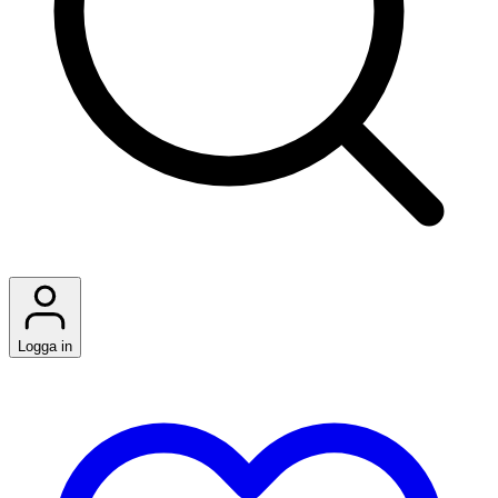
Logga in