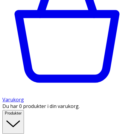
Varukorg
Du har 0 produkter i din varukorg.
Produkter