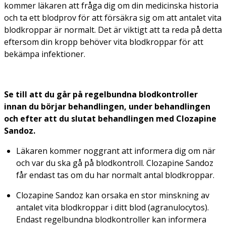
kommer läkaren att fråga dig om din medicinska historia
och ta ett blodprov för att försäkra sig om att antalet vita
blodkroppar är normalt. Det är viktigt att ta reda på detta
eftersom din kropp behöver vita blodkroppar för att
bekämpa infektioner.
Se till att du går på regelbundna blodkontroller
innan du börjar behandlingen, under behandlingen
och efter att du slutat behandlingen med Clozapine
Sandoz.
Läkaren kommer noggrant att informera dig om när
och var du ska gå på blodkontroll. Clozapine Sandoz
får endast tas om du har normalt antal blodkroppar.
Clozapine Sandoz kan orsaka en stor minskning av
antalet vita blodkroppar i ditt blod (agranulocytos).
Endast regelbundna blodkontroller kan informera