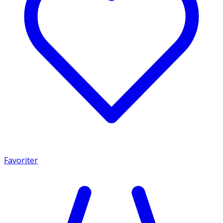
Favoriter