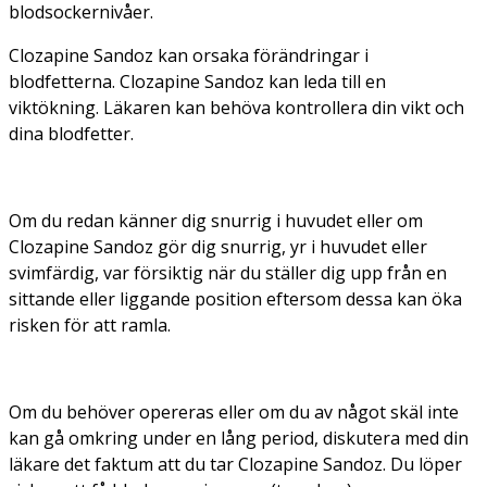
blodsockernivåer.
Clozapine Sandoz kan orsaka förändringar i
blodfetterna. Clozapine Sandoz kan leda till en
viktökning. Läkaren kan behöva kontrollera din vikt och
dina blodfetter.
Om du redan känner dig snurrig i huvudet eller om
Clozapine Sandoz gör dig snurrig, yr i huvudet eller
svimfärdig, var försiktig när du ställer dig upp från en
sittande eller liggande position eftersom dessa kan öka
risken för att ramla.
Om du behöver opereras eller om du av något skäl inte
kan gå omkring under en lång period, diskutera med din
läkare det faktum att du tar Clozapine Sandoz. Du löper