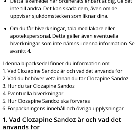
Detta läkemedel har ordinerats enbart åt dig. Ge det
inte till andra. Det kan skada dem, även om de
uppvisar sjukdomstecken som liknar dina.
Om du får biverkningar, tala med läkare eller
apotekspersonal. Detta gäller även eventuella
biverkningar som inte nämns i denna information. Se
avsnitt 4.
I denna bipacksedel finner du information om:
1. Vad Clozapine Sandoz är och vad det används för
2. Vad du behöver veta innan du tar Clozapine Sandoz
3. Hur du tar Clozapine Sandoz
4. Eventuella biverkningar
5. Hur Clozapine Sandoz ska förvaras
6. Förpackningens innehåll och övriga upplysningar
1. Vad Clozapine Sandoz är och vad det
används för