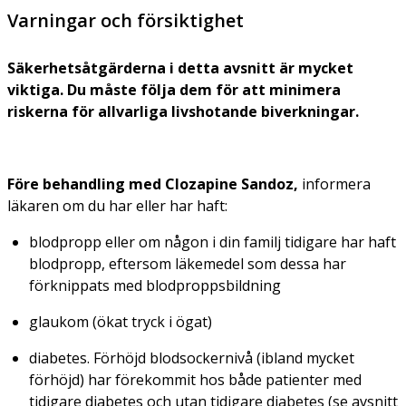
Varningar och försiktighet
Säkerhetsåtgärderna i detta avsnitt är mycket
viktiga. Du måste följa dem för att minimera
riskerna för allvarliga livshotande biverkningar.
Före behandling med Clozapine Sandoz,
informera
läkaren om du har eller har haft:
blodpropp eller om någon i din familj tidigare har haft
blodpropp, eftersom läkemedel som dessa har
förknippats med blodproppsbildning
glaukom (ökat tryck i ögat)
diabetes. Förhöjd blodsockernivå (ibland mycket
förhöjd) har förekommit hos både patienter med
tidigare diabetes och utan tidigare diabetes (se avsnitt