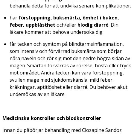
behandla detta för att undvika senare komplikationer.
har
förstoppning, buksmärta, ömhet i buken,
feber, uppblåsthet
och/eller
blodig diarré
. Din
läkare kommer att behöva undersöka dig.
får tecken och symtom på blindtarmsinflammation,
som intensiv och förvärrad buksmärta som börjar
nära naveln och rör sig mot den nedre högra sidan av
magen. Smärtan förvärras av rörelse, hosta eller tryck
mot området. Andra tecken kan vara förstoppning,
svullen mage med sjukdomskänsla, mild feber,
kräkningar, aptitlöshet eller diarré. Du behöver akut
undersökas av en läkare.
Medicinska kontroller och blodkontroller
Innan du påbörjar behandling med Clozapine Sandoz