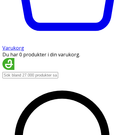
Varukorg
Du har 0 produkter i din varukorg.