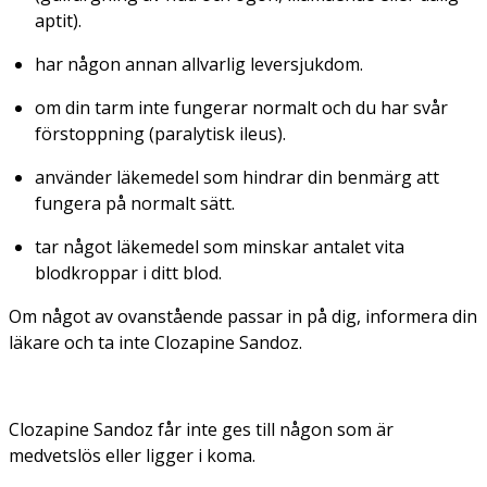
aptit).
har någon annan allvarlig leversjukdom.
om din tarm inte fungerar normalt och du har svår
förstoppning (paralytisk ileus).
använder läkemedel som hindrar din benmärg att
fungera på normalt sätt.
tar något läkemedel som minskar antalet vita
blodkroppar i ditt blod.
Om något av ovanstående passar in på dig, informera din
läkare och ta inte Clozapine Sandoz.
Clozapine Sandoz får inte ges till någon som är
medvetslös eller ligger i koma.