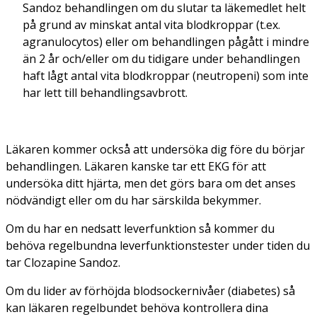
Sandoz behandlingen om du slutar ta läkemedlet helt
på grund av minskat antal vita blodkroppar (t.ex.
agranulocytos) eller om behandlingen pågått i mindre
än 2 år och/eller om du tidigare under behandlingen
haft lågt antal vita blodkroppar (neutropeni) som inte
har lett till behandlingsavbrott.
Läkaren kommer också att undersöka dig före du börjar
behandlingen. Läkaren kanske tar ett EKG för att
undersöka ditt hjärta, men det görs bara om det anses
nödvändigt eller om du har särskilda bekymmer.
Om du har en nedsatt leverfunktion så kommer du
behöva regelbundna leverfunktionstester under tiden du
tar Clozapine Sandoz.
Om du lider av förhöjda blodsockernivåer (diabetes) så
kan läkaren regelbundet behöva kontrollera dina