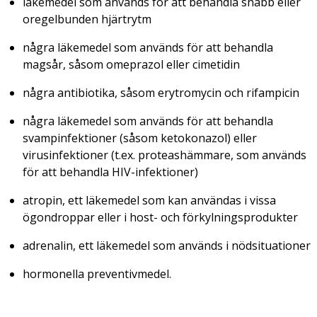
läkemedel som används för att behandla snabb eller
oregelbunden hjärtrytm
några läkemedel som används för att behandla
magsår, såsom omeprazol eller cimetidin
några antibiotika, såsom erytromycin och rifampicin
några läkemedel som används för att behandla
svampinfektioner (såsom ketokonazol) eller
virusinfektioner (t.ex. proteashämmare, som används
för att behandla HIV-infektioner)
atropin, ett läkemedel som kan användas i vissa
ögondroppar eller i host- och förkylningsprodukter
adrenalin, ett läkemedel som används i nödsituationer
hormonella preventivmedel.