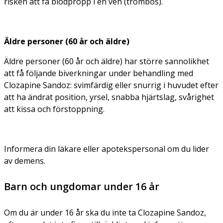
risken att få blodpropp i en ven (trombos).
Äldre personer (60 år och äldre)
Äldre personer (60 år och äldre) har större sannolikhet
att få följande biverkningar under behandling med
Clozapine Sandoz: svimfärdig eller snurrig i huvudet efter
att ha ändrat position, yrsel, snabba hjärtslag, svårighet
att kissa och förstoppning.
Informera din läkare eller apotekspersonal om du lider
av demens.
Barn och ungdomar under 16 år
Om du är under 16 år ska du inte ta Clozapine Sandoz,