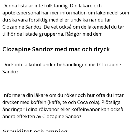
Denna lista är inte fullständig. Din läkare och
apotekspersonal har mer information om läkemedel som
du ska vara försiktig med eller undvika när du tar
Clozapine Sandoz. De vet också om de läkemedel du tar
tillhör de listade grupperna. Rådgör med dem.
Clozapine Sandoz med mat och dryck
Drick inte alkohol under behandlingen med Clozapine
Sandoz.
Informera din läkare om du röker och hur ofta du intar
drycker med koffein (kaffe, te och Coca cola). Plötsliga
ändringar i dina rökvanor eller koffeinvanor kan också
ändra effekten av Clozapine Sandoz.
Graviditet och amning