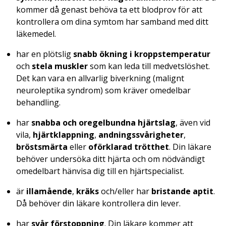
kommer då genast behöva ta ett blodprov för att
kontrollera om dina symtom har samband med ditt
läkemedel.
har en plötslig
snabb ökning i kroppstemperatur
och
stela muskler
som kan leda till medvetslöshet.
Det kan vara en allvarlig biverkning (malignt
neuroleptika syndrom) som kräver omedelbar
behandling.
har
snabba och oregelbundna hjärtslag
, även vid
vila,
hjärtklappning
,
andningssvårigheter
,
bröstsmärta
eller
oförklarad trötthet
. Din läkare
behöver undersöka ditt hjärta och om nödvändigt
omedelbart hänvisa dig till en hjärtspecialist.
är
illamående
,
kräks
och/eller har
bristande aptit
.
Då behöver din läkare kontrollera din lever.
har
svår förstoppning
. Din läkare kommer att