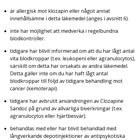
är allergisk mot klozapin eller något annat
innehållsämne i detta läkemedel (anges i avsnitt 6).
inte har möjlighet att medverka i regelbundna
blodkontroller.
tidigare har blivit informerad om att du har lågt antal
vita blodkroppar (t.ex. leukopeni eller agranulocytos),
särskilt om detta har orsakats av andra läkemedel.
Detta gäller inte om du har haft lågt antal
blodkroppar till följd av tidigare behandling mot
cancer (kemoterapi).
tidigare har avbrutit användningen av Clozapine
Sandoz på grund av allvarliga biverkningar (t.ex.
agranulocytos eller hjärtbesvär).
behandlas med eller har blivit behandlad med
långverkande depotinjektioner av antipsykotiska