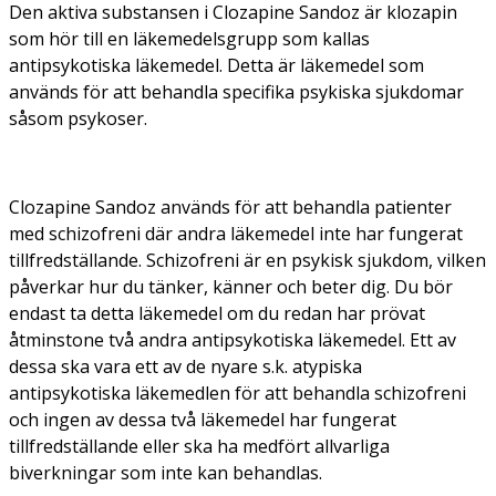
Den aktiva substansen i Clozapine Sandoz är klozapin
som hör till en läkemedelsgrupp som kallas
antipsykotiska läkemedel. Detta är läkemedel som
används för att behandla specifika psykiska sjukdomar
såsom psykoser.
Clozapine Sandoz används för att behandla patienter
med schizofreni där andra läkemedel inte har fungerat
tillfredställande. Schizofreni är en psykisk sjukdom, vilken
påverkar hur du tänker, känner och beter dig. Du bör
endast ta detta läkemedel om du redan har prövat
åtminstone två andra antipsykotiska läkemedel. Ett av
dessa ska vara ett av de nyare s.k. atypiska
antipsykotiska läkemedlen för att behandla schizofreni
och ingen av dessa två läkemedel har fungerat
tillfredställande eller ska ha medfört allvarliga
biverkningar som inte kan behandlas.