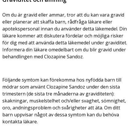
Om du är gravid eller ammar, tror att du kan vara gravid
eller planerar att skaffa barn, rådfråga läkare eller
apotekspersonal innan du använder detta läkemedel. Din
läkare kommer att diskutera fördelar och möjliga risker
för dig med att använda detta läkemedel under graviditet.
Informera din läkare omedelbart om du blir gravid under
behandlingen med Clozapine Sandoz.
Följande symtom kan förekomma hos nyfödda barn till
mödrar som använt Clozapine Sandoz under den sista
trimestern (de sista tre månaderna av graviditeten):
skakningar, muskelstelhet och/eller svaghet, sömnighet,
oro, andningsproblem och svårigheter att äta. Om ditt
barn uppvisar något av dessa symtom kan du behöva
kontakta läkare.