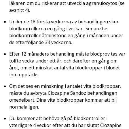
läkaren om du riskerar att utveckla agranulocytos (se
avsnitt 4).
Under de 18 första veckorna av behandlingen sker
blodkontrollerna en gång i veckan. Senare tas
blodkontroller åtminstone en gång i månaden under
de efterföljande 34 veckorna.
Efter 12 månaders behandling måste blodprov tas var
tolfte vecka under ett år, och därefter en gång om
året, om ett minskat antal vita blodkroppar i blodet
inte upptäcks.
Om det ses en minskning i antalet vita blodkroppar,
måste du avbryta Clozapine Sandoz behandlingen
omedelbart. Dina vita blodkroppar kommer att bli
normala igen.
Du kommer att behöva gå på blodkontroller i
ytterligare 4 veckor efter att du har slutat Clozapine