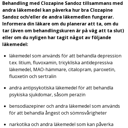
Behandling med Clozapine Sandoz tillsammans med
andra läkemedel kan påverka hur bra Clozapine
Sandoz och/eller de andra läkemedlen fungerar.
Informera din läkare om du planerar att ta, om du
tar (även om behandlingskuren är på väg att ta slut)
eller om du nyligen har tagit något av följande
läkemedel:
läkemedel som används för att behandla depression
t.ex. litium, fluvoxamin, tricykliska antidepressiva
läkemedel, MAO-hämmare, citalopram, paroxetin,
fluoxetin och sertralin
andra antipsykotiska läkemedel för att behandla
psykiska sjukdomar, såsom perazin
bensodiazepiner och andra läkemedel som används
för att behandla ångest och sömnsvårigheter
narkotika och andra läkemedel som kan påverka