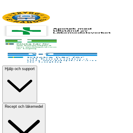
Hjälp och support
Recept och läkemedel