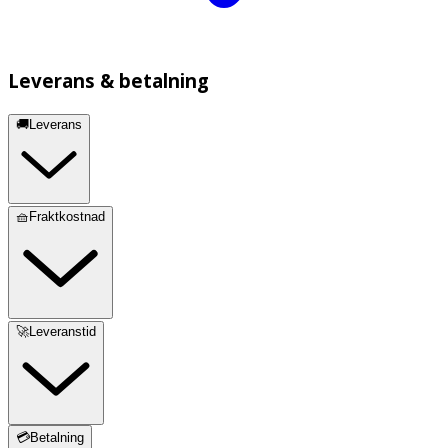
Leverans & betalning
🚚Leverans
🧺Fraktkostnad
🚀Leveranstid
💳Betalning