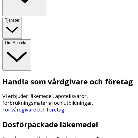
Tjänster
Om Apoteket
Handla som vårdgivare och företag
Vi erbjuder läkemedel, apoteksvaror,
förbrukningsmaterial och utbildningar.
För vårdgivare och företag
Dosförpackade läkemedel