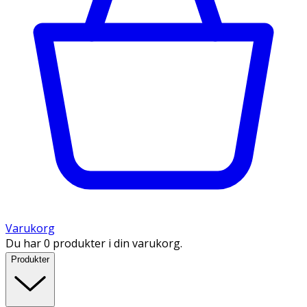
Varukorg
Du har 0 produkter i din varukorg.
Produkter