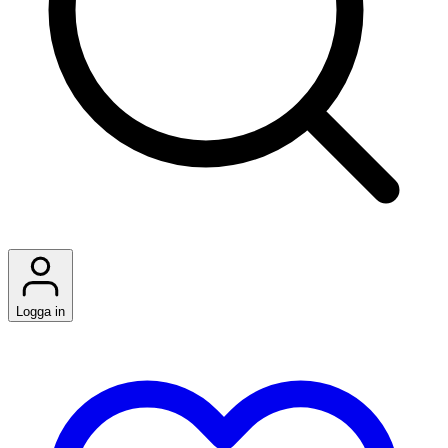
Logga in