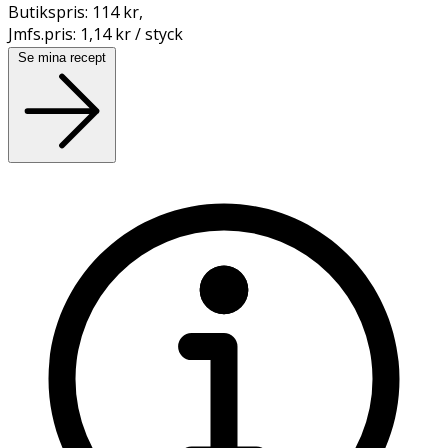
Butikspris:
114 kr
,
Jmfs.pris:
1,14 kr / styck
Se mina recept