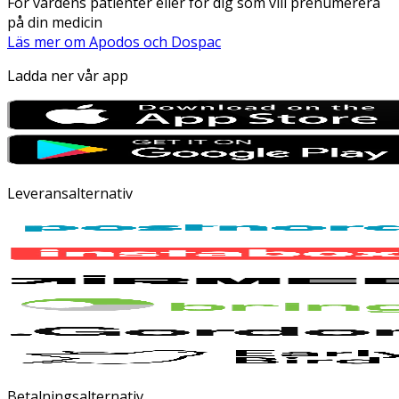
För vårdens patienter eller för dig som vill prenumerera
på din medicin
Läs mer om Apodos och Dospac
Ladda ner vår app
Leveransalternativ
Betalningsalternativ