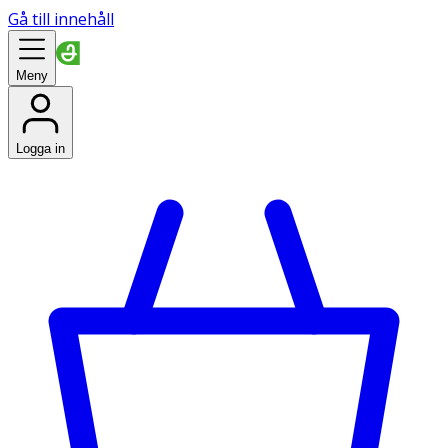
Gå till innehåll
Meny
Logga in