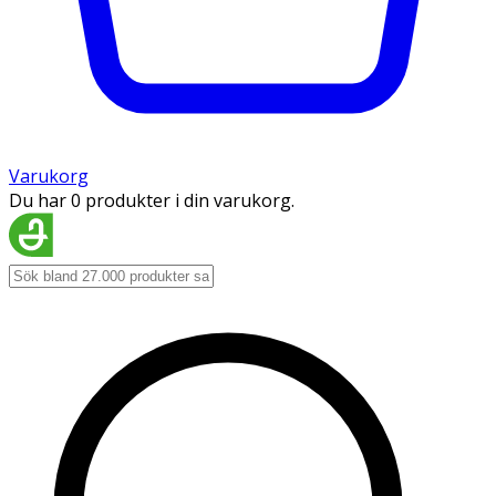
Varukorg
Du har 0 produkter i din varukorg.