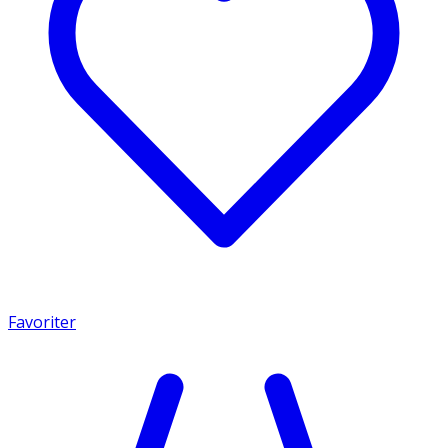
Favoriter