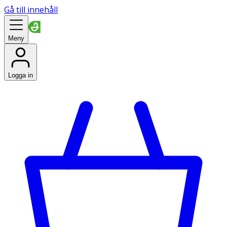
Gå till innehåll
Meny
Logga in