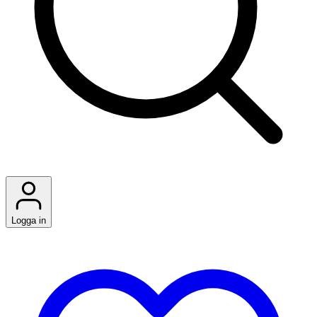
Logga in