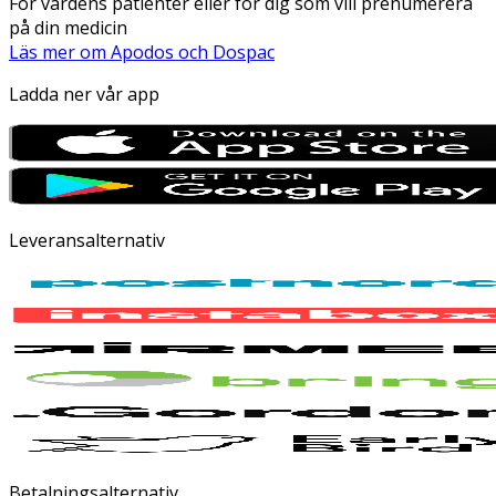
För vårdens patienter eller för dig som vill prenumerera
på din medicin
Läs mer om Apodos och Dospac
Ladda ner vår app
Leveransalternativ
Betalningsalternativ