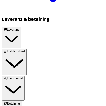
Leverans & betalning
🚚Leverans
🧺Fraktkostnad
🚀Leveranstid
💳Betalning