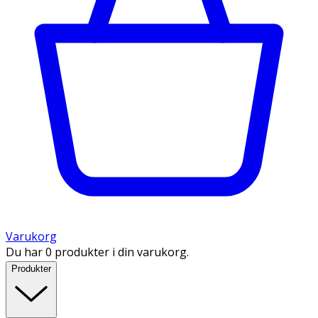
Varukorg
Du har 0 produkter i din varukorg.
Produkter