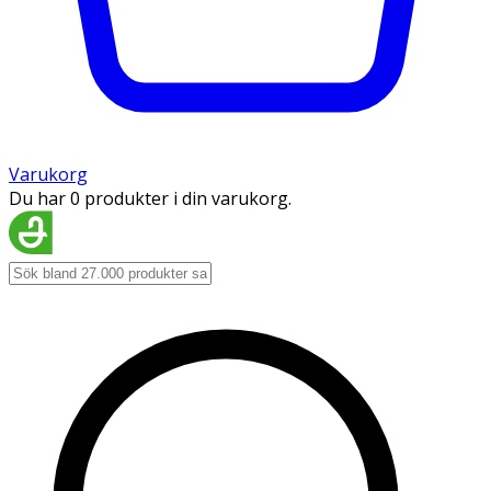
Varukorg
Du har 0 produkter i din varukorg.