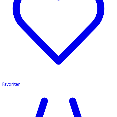
Favoriter