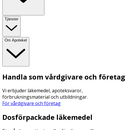
Tjänster
Om Apoteket
Handla som vårdgivare och företag
Vi erbjuder läkemedel, apoteksvaror,
förbrukningsmaterial och utbildningar.
För vårdgivare och företag
Dosförpackade läkemedel