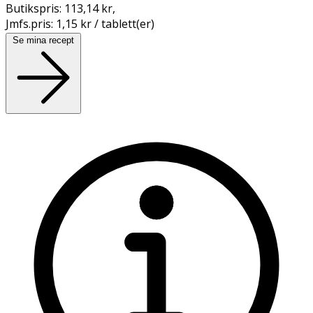
Butikspris:
113,14 kr
,
Jmfs.pris:
1,15 kr / tablett(er)
Se mina recept