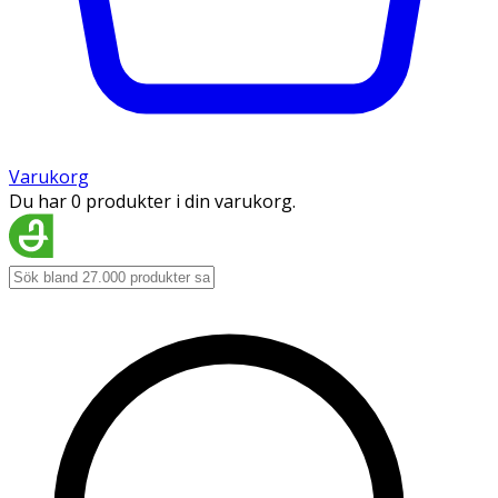
Varukorg
Du har 0 produkter i din varukorg.