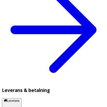
Leverans & betalning
🚚Leverans