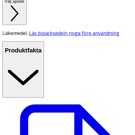
Välj apotek
Läkemedel.
Läs bipacksedeln noga före användning
Produktfakta