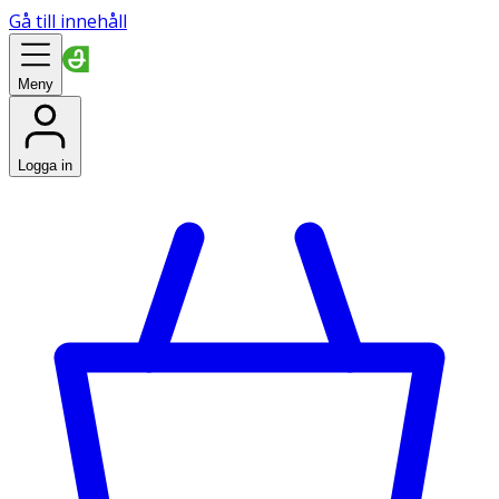
Gå till innehåll
Meny
Logga in