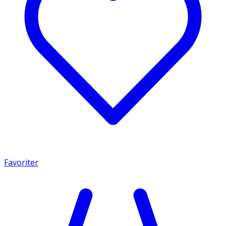
Favoriter