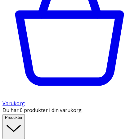
Varukorg
Du har 0 produkter i din varukorg.
Produkter