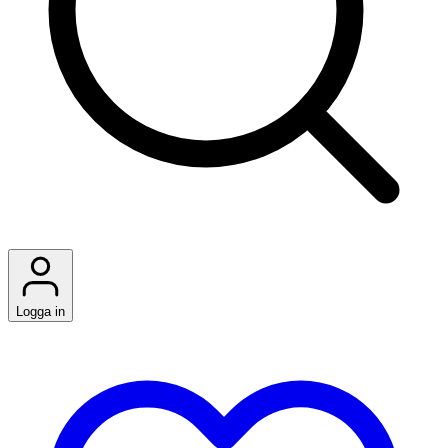
Logga in