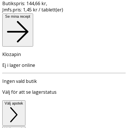
Butikspris:
144,66 kr
,
Jmfs.pris:
1,45 kr / tablett(er)
Se mina recept
Klozapin
Ej i lager online
Ingen vald butik
Välj för att se lagerstatus
Välj apotek