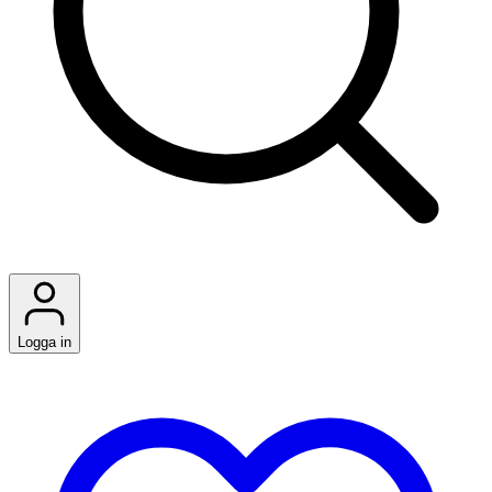
Logga in