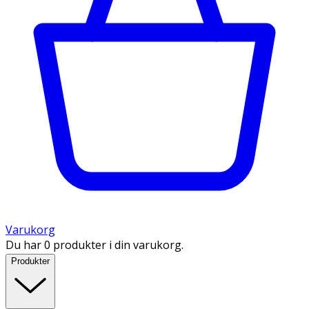
Varukorg
Du har 0 produkter i din varukorg.
Produkter