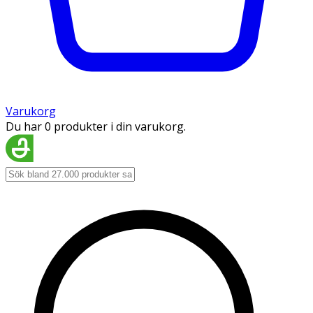
Varukorg
Du har 0 produkter i din varukorg.