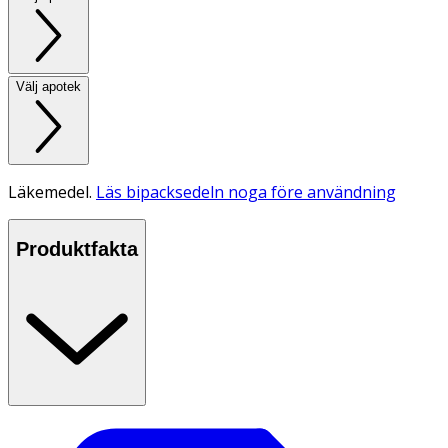
Välj apotek
Läkemedel.
Läs bipacksedeln noga före användning
Produktfakta