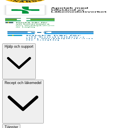
Hjälp och support
Recept och läkemedel
Tjänster