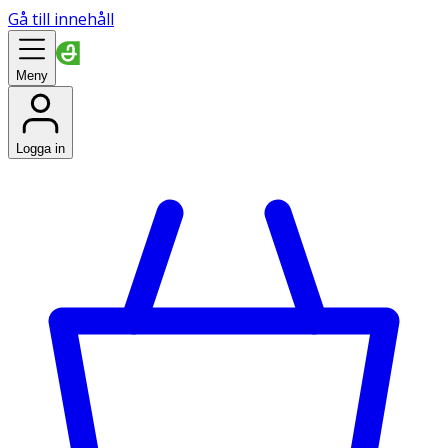
Gå till innehåll
Meny
Logga in