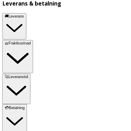
Leverans & betalning
🚚Leverans
🧺Fraktkostnad
🚀Leveranstid
💳Betalning