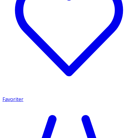
Favoriter