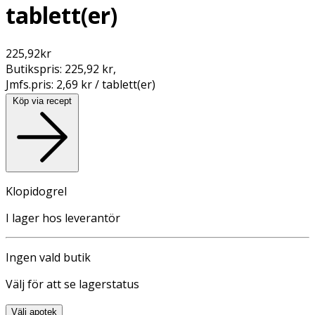
tablett(er)
225,92
kr
Butikspris:
225,92 kr
,
Jmfs.pris:
2,69 kr / tablett(er)
Köp via recept
Klopidogrel
I lager hos leverantör
Ingen vald butik
Välj för att se lagerstatus
Välj apotek