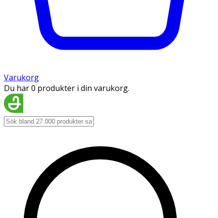
Varukorg
Du har 0 produkter i din varukorg.