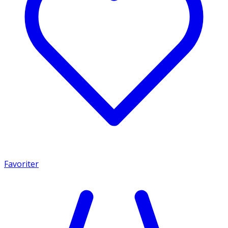
Favoriter