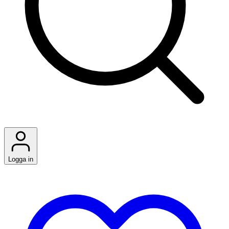
Logga in