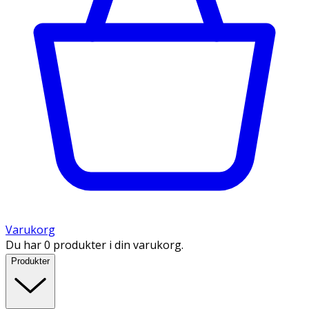
Varukorg
Du har 0 produkter i din varukorg.
Produkter