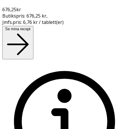
676,25
kr
Butikspris:
676,25 kr
,
Jmfs.pris:
6,76 kr / tablett(er)
Se mina recept