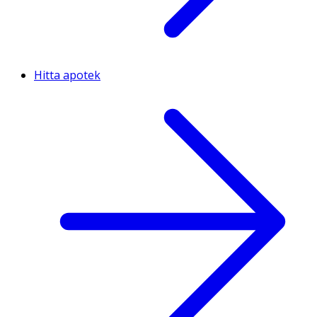
Hitta apotek