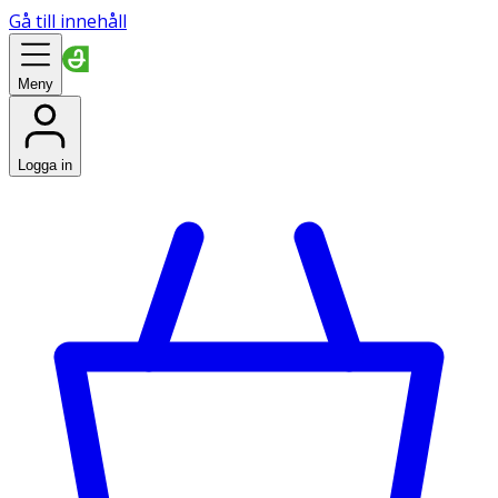
Gå till innehåll
Meny
Logga in