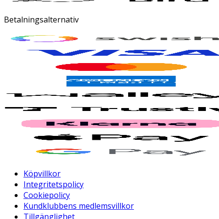
Betalningsalternativ
Köpvillkor
Integritetspolicy
Cookiepolicy
Kundklubbens medlemsvillkor
Tillgänglighet