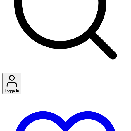
Logga in