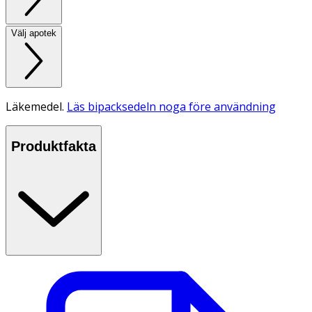
Välj apotek
Läkemedel.
Läs bipacksedeln noga före användning
Produktfakta