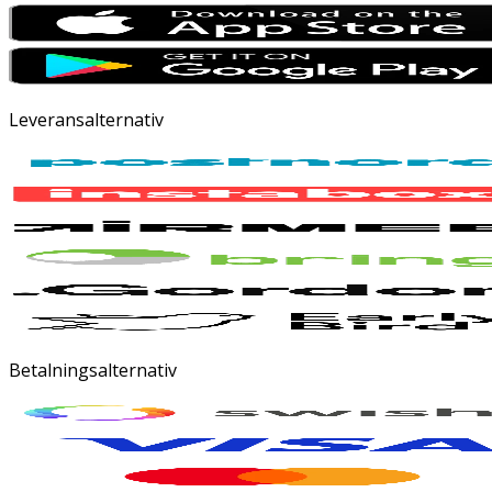
Leveransalternativ
Betalningsalternativ