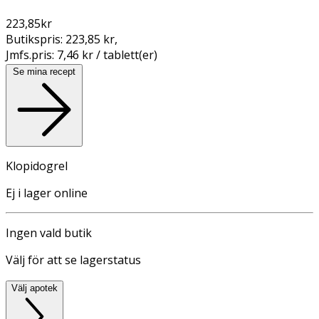
223,85
kr
Butikspris:
223,85 kr
,
Jmfs.pris:
7,46 kr / tablett(er)
Se mina recept
Klopidogrel
Ej i lager online
Ingen vald butik
Välj för att se lagerstatus
Välj apotek