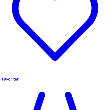
Favoriter