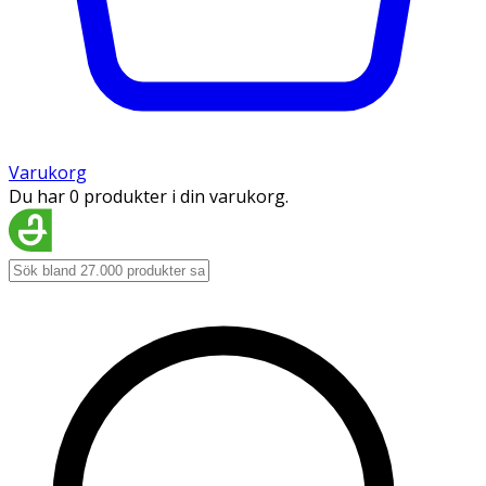
Varukorg
Du har 0 produkter i din varukorg.