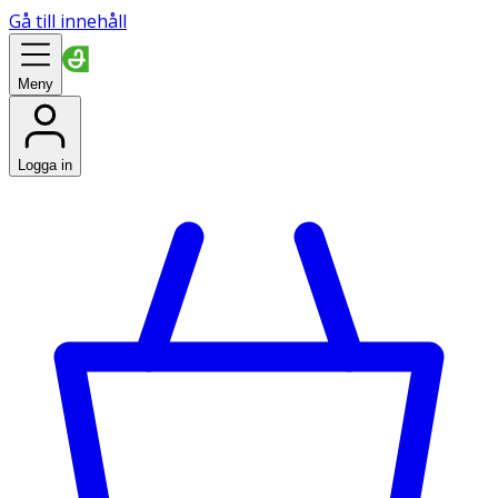
Gå till innehåll
Meny
Logga in