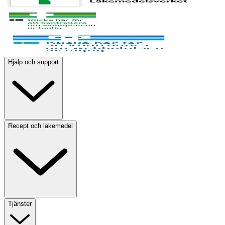
Hjälp och support
Recept och läkemedel
Tjänster