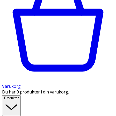
Varukorg
Du har 0 produkter i din varukorg.
Produkter