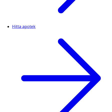
Hitta apotek