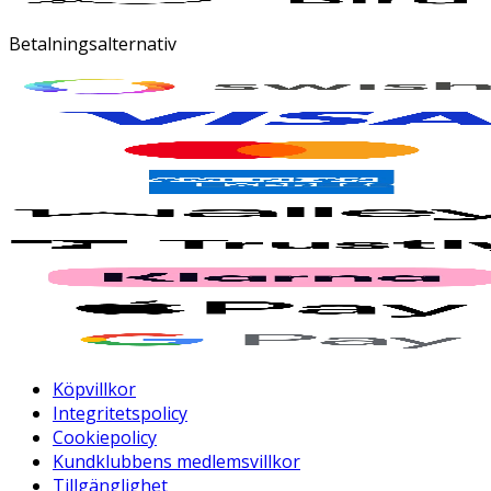
Betalningsalternativ
Köpvillkor
Integritetspolicy
Cookiepolicy
Kundklubbens medlemsvillkor
Tillgänglighet