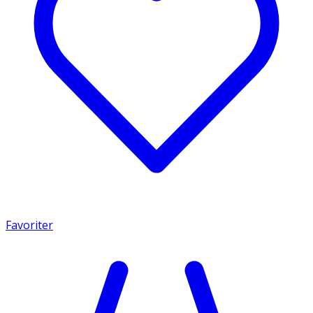
Favoriter