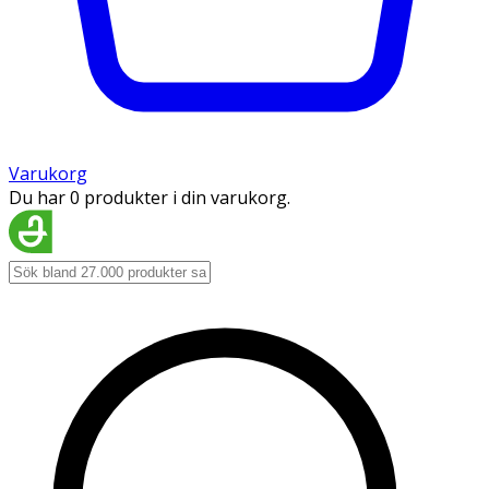
Varukorg
Du har 0 produkter i din varukorg.