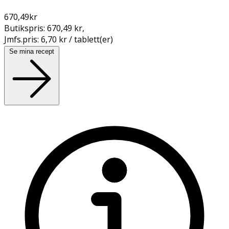
670,49
kr
Butikspris:
670,49 kr
,
Jmfs.pris:
6,70 kr / tablett(er)
Se mina recept