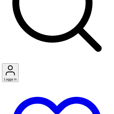
Logga in