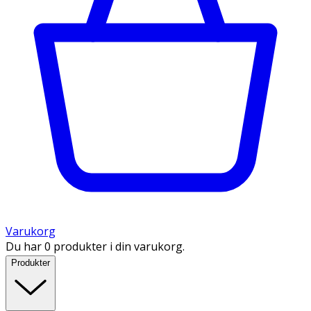
Varukorg
Du har 0 produkter i din varukorg.
Produkter