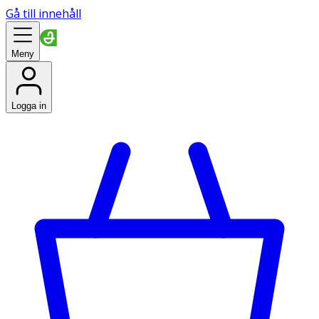
Gå till innehåll
Meny
Logga in