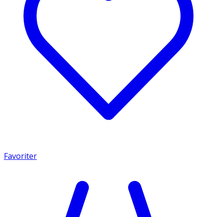
Favoriter