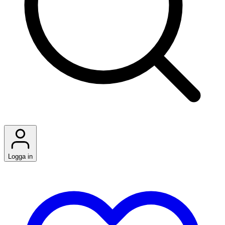
Logga in