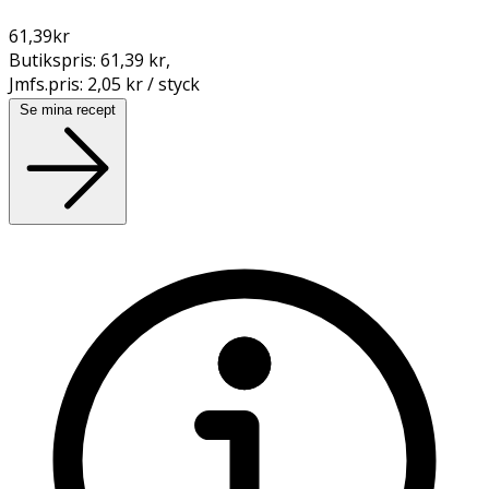
61,39
kr
Butikspris:
61,39 kr
,
Jmfs.pris:
2,05 kr / styck
Se mina recept