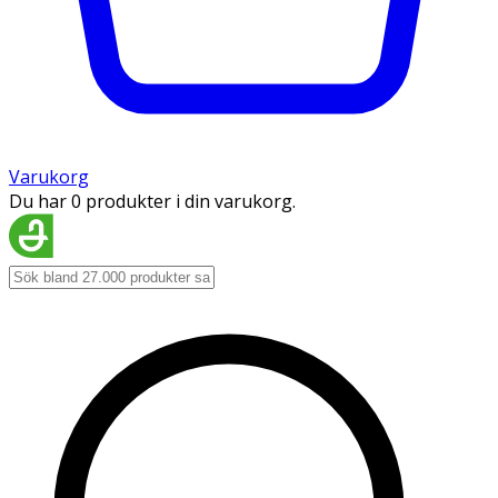
Varukorg
Du har 0 produkter i din varukorg.