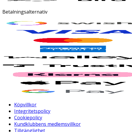
Betalningsalternativ
Köpvillkor
Integritetspolicy
Cookiepolicy
Kundklubbens medlemsvillkor
Tillgänglighet