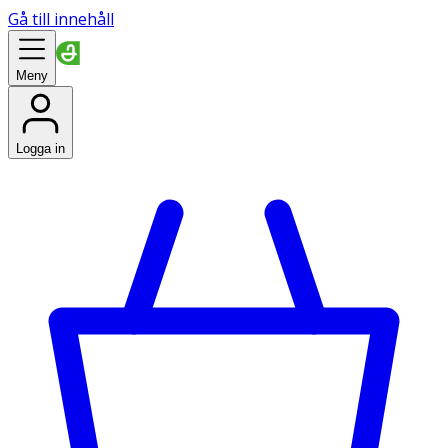
Gå till innehåll
Meny
Logga in