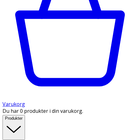
Varukorg
Du har 0 produkter i din varukorg.
Produkter