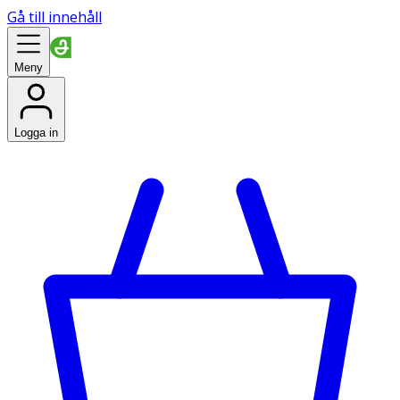
Gå till innehåll
Meny
Logga in