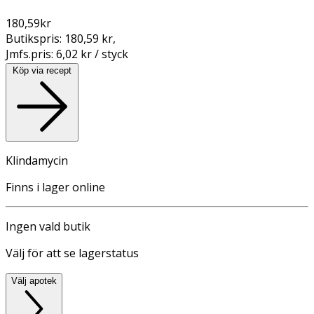
180,59
kr
Butikspris:
180,59 kr
,
Jmfs.pris:
6,02 kr / styck
Köp via recept
Klindamycin
Finns i lager online
Ingen vald butik
Välj för att se lagerstatus
Välj apotek