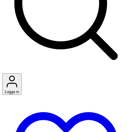
Logga in