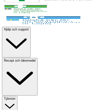
Hjälp och support
Recept och läkemedel
Tjänster