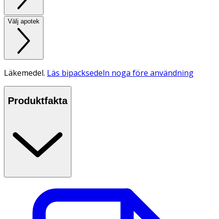
Välj apotek
Läkemedel.
Läs bipacksedeln noga före användning
Produktfakta