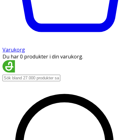
Varukorg
Du har 0 produkter i din varukorg.