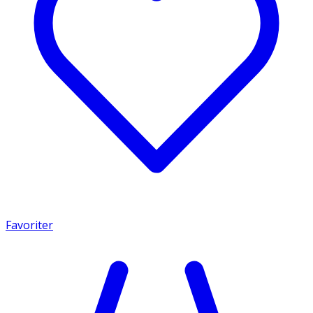
Favoriter