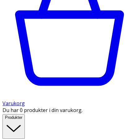
Varukorg
Du har 0 produkter i din varukorg.
Produkter