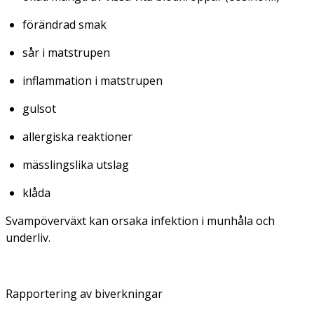
förändrad smak
sår i matstrupen
inflammation i matstrupen
gulsot
allergiska reaktioner
mässlingslika utslag
klåda
Svampöverväxt kan orsaka infektion i munhåla och
underliv.
Rapportering av biverkningar