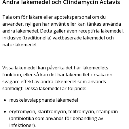
Andra läkemedel och Clindamycin Actavis
Tala om för läkare eller apotekspersonal om du
använder, nyligen har använt eller kan tänkas använda
andra läkemedel. Detta gäller även receptfria läkemedel,
inklusive (traditionella) växtbaserade läkemedel och
naturläkemedel.
Vissa läkemedel kan påverka det här läkemedlets
funktion, eller så kan det här läkemedlet orsaka en
svagare effekt av andra läkemedel som används
samtidigt. Dessa läkemedel är följande:
muskelavslappnande läkemedel
erytromycin, klaritromycin, telitromycin, rifampicin
(antibiotika som används för behandling av
infektioner).