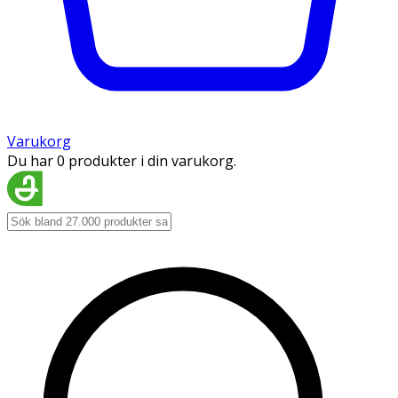
Varukorg
Du har 0 produkter i din varukorg.