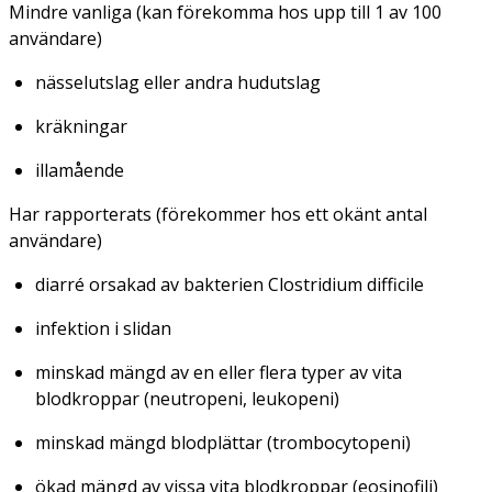
Mindre vanliga (kan förekomma hos upp till 1 av 100
användare)
nässelutslag eller andra hudutslag
kräkningar
illamående
Har rapporterats (förekommer hos ett okänt antal
användare)
diarré orsakad av bakterien
Clostridium difficile
infektion i slidan
minskad mängd av en eller flera typer av vita
blodkroppar (neutropeni, leukopeni)
minskad mängd blodplättar (trombocytopeni)
ökad mängd av vissa vita blodkroppar (eosinofili)