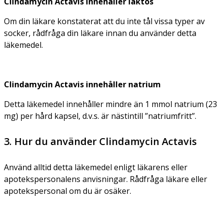
Clindamycin Actavis innehåller laktos
Om din läkare konstaterat att du inte tål vissa typer av
socker, rådfråga din läkare innan du använder detta
läkemedel.
Clindamycin Actavis innehåller natrium
Detta läkemedel innehåller mindre än 1 mmol natrium (23
mg) per hård kapsel, d.v.s. är nästintill ”natriumfritt”.
3. Hur du använder Clindamycin Actavis
Använd alltid detta läkemedel enligt läkarens eller
apotekspersonalens anvisningar. Rådfråga läkare eller
apotekspersonal om du är osäker.