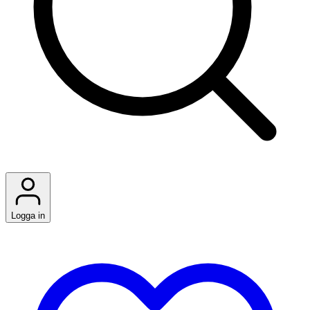
Logga in