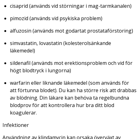
cisaprid (används vid störningar i mag-tarmkanalen)
pimozid (används vid psykiska problem)
alfuzosin (används mot godartat prostataförstoring)
simvastatin, lovastatin (kolesterolsänkande
läkemedel)
sildenafil (används mot erektionsproblem och vid för
högt blodtryck i lungorna)
warfarin eller liknande läkemedel (som används för
att förtunna blodet). Du kan ha större risk att drabbas
av blödning. Din läkare kan behöva ta regelbundna
blodprov för att kontrollera hur bra ditt blod
koagulerar.
Infektioner
Användning av klindamycin kan orsaka överväxt av