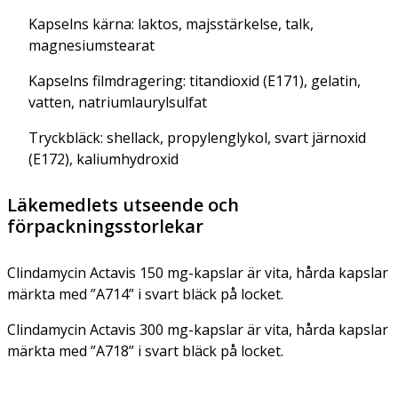
Kapselns kärna: laktos, majsstärkelse, talk,
magnesiumstearat
Kapselns filmdragering: titandioxid (E171), gelatin,
vatten, natriumlaurylsulfat
Tryckbläck: shellack, propylenglykol, svart järnoxid
(E172), kaliumhydroxid
Läkemedlets utseende och
förpackningsstorlekar
Clindamycin Actavis 150 mg-kapslar är vita, hårda kapslar
märkta med ”A714” i svart bläck på locket.
Clindamycin Actavis 300 mg-kapslar är vita, hårda kapslar
märkta med ”A718” i svart bläck på locket.