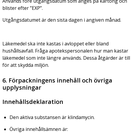
Används före utgångsdatum som anges på kartong och
blister efter ”EXP”.
Utgångsdatumet är den sista dagen i angiven månad.
Läkemedel ska inte kastas i avloppet eller bland
hushållsavfall. Fråga apotekspersonalen hur man kastar
läkemedel som inte längre används. Dessa åtgärder är till
för att skydda miljön.
6. Förpackningens innehåll och övriga
upplysningar
Innehållsdeklaration
Den aktiva substansen är klindamycin.
Övriga innehållsämnen är: