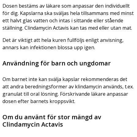
Dosen bestäms av läkare som anpassar den individuellt
för dig. Kapslarna ska sväljas hela tillsammans med minst
ett halvt glas vatten och intas i sittande eller stående
ställning. Clindamycin Actavis kan tas med eller utan mat.
Det är viktigt att hela kuren fullföljs enligt anvisning,
annars kan infektionen blossa upp igen.
Användning för barn och ungdomar
Om barnet inte kan svälja kapslar rekommenderas det
att andra beredningsformer av klindamycin används, t.ex.
granulat till oral lösning. Förskrivande läkare anpassar
dosen efter barnets kroppsvikt.
Om du använt för stor mängd av
Clindamycin Actavis