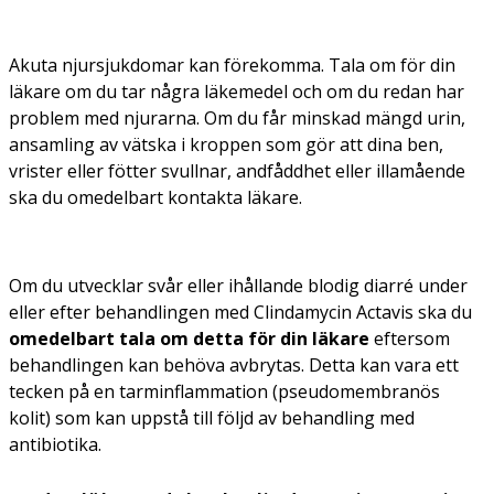
Akuta njursjukdomar kan förekomma. Tala om för din
läkare om du tar några läkemedel och om du redan har
problem med njurarna. Om du får minskad mängd urin,
ansamling av vätska i kroppen som gör att dina ben,
vrister eller fötter svullnar, andfåddhet eller illamående
ska du omedelbart kontakta läkare.
Om du utvecklar svår eller ihållande blodig diarré under
eller efter behandlingen med Clindamycin Actavis ska du
omedelbart tala om detta för din läkare
eftersom
behandlingen kan behöva avbrytas. Detta kan vara ett
tecken på en tarminflammation (pseudomembranös
kolit) som kan uppstå till följd av behandling med
antibiotika.