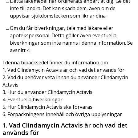
Detta läkemedel har ordinerats enbart åt dig. Ge det
inte till andra. Det kan skada dem, även om de
uppvisar sjukdomstecken som liknar dina.
Om du får biverkningar, tala med läkare eller
apotekspersonal. Detta gäller även eventuella
biverkningar som inte nämns i denna information. Se
avsnitt 4.
I denna bipacksedel finner du information om:
1. Vad Clindamycin Actavis är och vad det används för
2. Vad du behöver veta innan du använder Clindamycin
Actavis
3. Hur du använder Clindamycin Actavis
4. Eventuella biverkningar
5. Hur Clindamycin Actavis ska förvaras
6. Förpackningens innehåll och övriga upplysningar
1. Vad Clindamycin Actavis är och vad det
används för