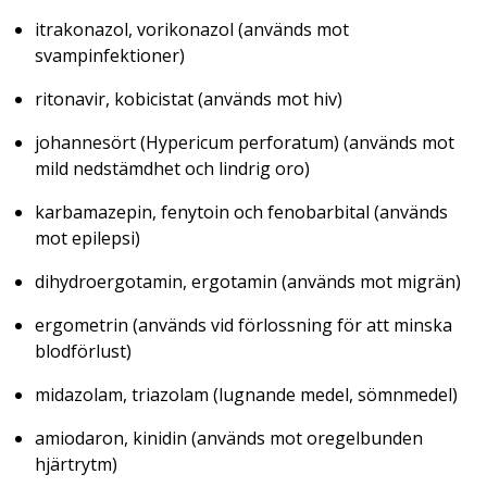
itrakonazol, vorikonazol (används mot
svampinfektioner)
ritonavir, kobicistat (används mot hiv)
johannesört (
Hypericum perforatum
) (används mot
mild nedstämdhet och lindrig oro)
karbamazepin, fenytoin och fenobarbital (används
mot epilepsi)
dihydroergotamin, ergotamin (används mot migrän)
ergometrin (används vid förlossning för att minska
blodförlust)
midazolam, triazolam (lugnande medel, sömnmedel)
amiodaron, kinidin (används mot oregelbunden
hjärtrytm)