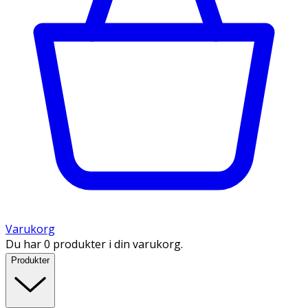
Varukorg
Du har 0 produkter i din varukorg.
Produkter