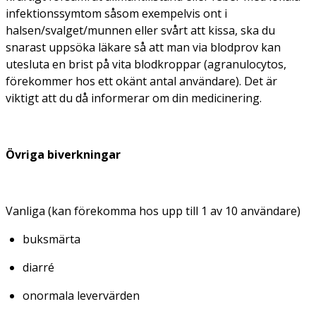
infektionssymtom såsom exempelvis ont i
halsen/svalget/munnen eller svårt att kissa, ska du
snarast uppsöka läkare så att man via blodprov kan
utesluta en brist på vita blodkroppar (agranulocytos,
förekommer hos ett okänt antal användare). Det är
viktigt att du då informerar om din medicinering.
Övriga biverkningar
Vanliga (kan förekomma hos upp till 1 av 10 användare
)
buksmärta
diarré
onormala levervärden