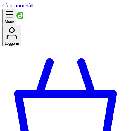
Gå till innehåll
Meny
Logga in