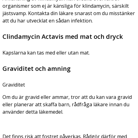
organismer som ej är känsliga för klindamycin, särskilt
jästsvamp. Kontakta din läkare snarast om du misstänker
att du har utvecklat en sådan infektion.
Clindamycin Actavis med mat och dryck
Kapslarna kan tas med eller utan mat.
Graviditet och amning
Graviditet
Om du är gravid eller ammar, tror att du kan vara gravid
eller planerar att skaffa barn, rådfråga läkare innan du
använder detta läkemedel.
Det finns risk att fostret påverkas. Rådgör därför med