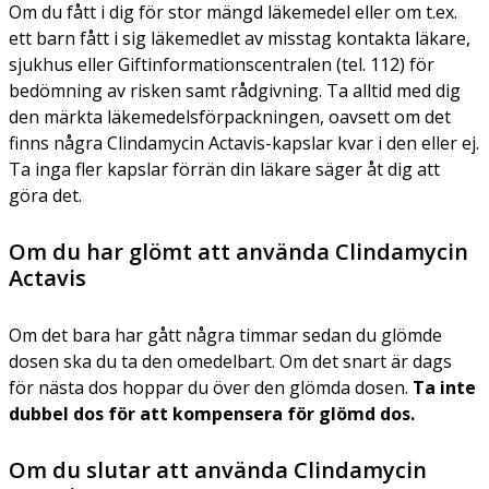
Om du fått i dig för stor mängd läkemedel eller om t.ex.
ett barn fått i sig läkemedlet av misstag kontakta läkare,
sjukhus eller Giftinformationscentralen (tel. 112) för
bedömning av risken samt rådgivning. Ta alltid med dig
den märkta läkemedelsförpackningen, oavsett om det
finns några Clindamycin Actavis-kapslar kvar i den eller ej.
Ta inga fler kapslar förrän din läkare säger åt dig att
göra det.
Om du har glömt att använda Clindamycin
Actavis
Om det bara har gått några timmar sedan du glömde
dosen ska du ta den omedelbart. Om det snart är dags
för nästa dos hoppar du över den glömda dosen.
Ta inte
dubbel dos för att kompensera för glömd dos.
Om du slutar att använda Clindamycin