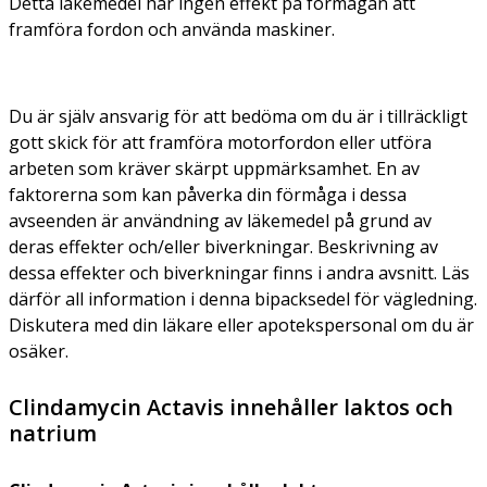
Detta läkemedel har ingen effekt på förmågan att
framföra fordon och använda maskiner.
Du är själv ansvarig för att bedöma om du är i tillräckligt
gott skick för att framföra motorfordon eller utföra
arbeten som kräver skärpt uppmärksamhet. En av
faktorerna som kan påverka din förmåga i dessa
avseenden är användning av läkemedel på grund av
deras effekter och/eller biverkningar. Beskrivning av
dessa effekter och biverkningar finns i andra avsnitt. Läs
därför all information i denna bipacksedel för vägledning.
Diskutera med din läkare eller apotekspersonal om du är
osäker.
Clindamycin Actavis innehåller laktos och
natrium