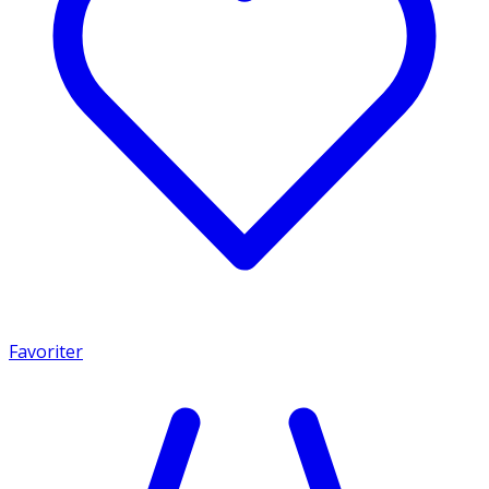
Favoriter