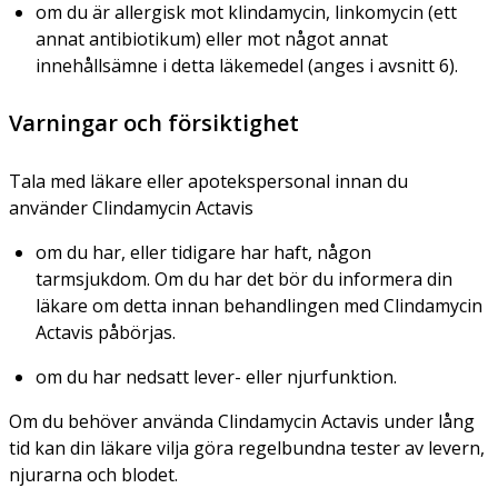
om du är allergisk mot klindamycin, linkomycin (ett
annat antibiotikum) eller mot något annat
innehållsämne i detta läkemedel (anges i avsnitt 6).
Varningar och försiktighet
Tala med läkare eller apotekspersonal innan du
använder Clindamycin Actavis
om du har, eller tidigare har haft, någon
tarmsjukdom. Om du har det bör du informera din
läkare om detta innan behandlingen med Clindamycin
Actavis påbörjas.
om du har nedsatt lever- eller njurfunktion.
Om du behöver använda Clindamycin Actavis under lång
tid kan din läkare vilja göra regelbundna tester av levern,
njurarna och blodet.