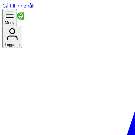
Gå till innehåll
Meny
Logga in