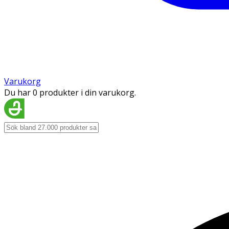
Varukorg
Du har 0 produkter i din varukorg.