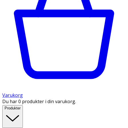
Varukorg
Du har 0 produkter i din varukorg.
Produkter