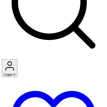
Logga in