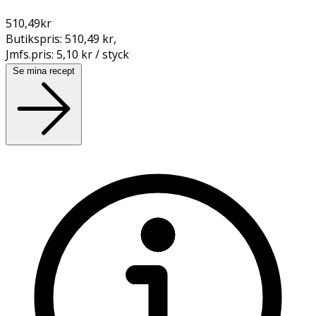
510,49
kr
Butikspris:
510,49 kr
,
Jmfs.pris:
5,10 kr / styck
Se mina recept