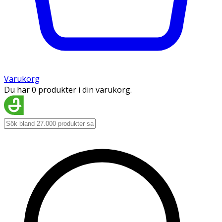
Varukorg
Du har 0 produkter i din varukorg.