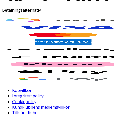
Betalningsalternativ
Köpvillkor
Integritetspolicy
Cookiepolicy
Kundklubbens medlemsvillkor
Tillgänglighet