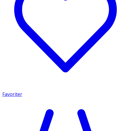
Favoriter