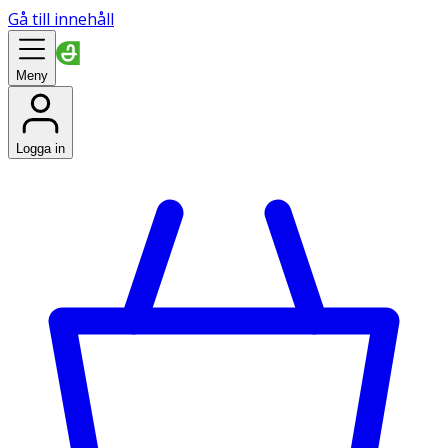
Gå till innehåll
Meny
Logga in