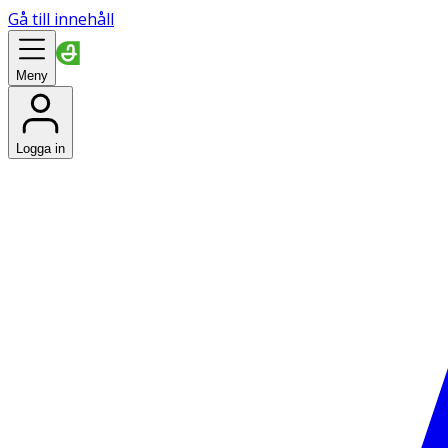
Gå till innehåll
Meny
Logga in