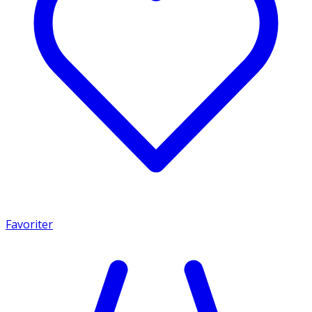
Favoriter