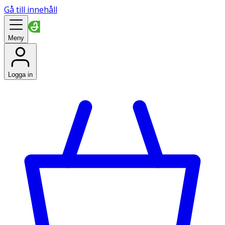
Gå till innehåll
Meny
Logga in