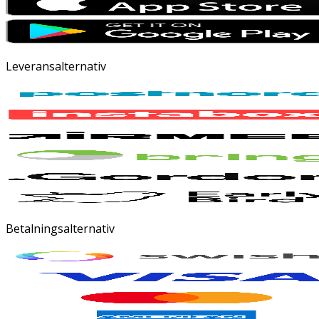
Leveransalternativ
Betalningsalternativ