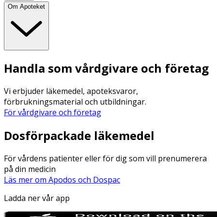
Om Apoteket
Handla som vårdgivare och företag
Vi erbjuder läkemedel, apoteksvaror,
förbrukningsmaterial och utbildningar.
För vårdgivare och företag
Dosförpackade läkemedel
För vårdens patienter eller för dig som vill prenumerera
på din medicin
Läs mer om Apodos och Dospac
Ladda ner vår app