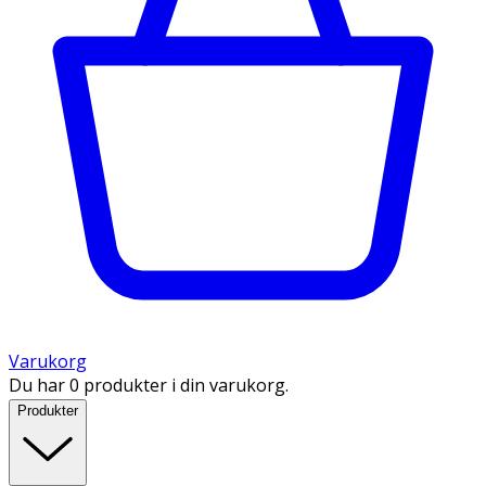
Varukorg
Du har 0 produkter i din varukorg.
Produkter