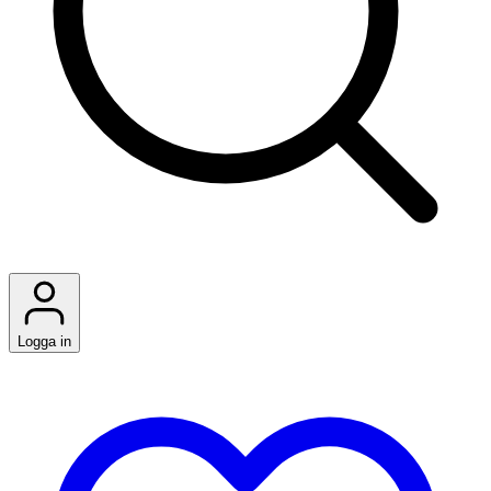
Logga in