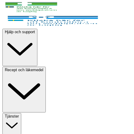
Hjälp och support
Recept och läkemedel
Tjänster