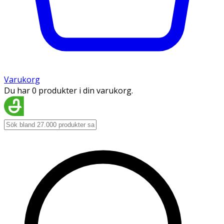
Varukorg
Du har 0 produkter i din varukorg.