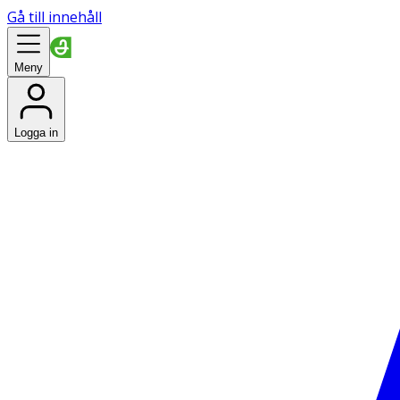
Gå till innehåll
Meny
Logga in