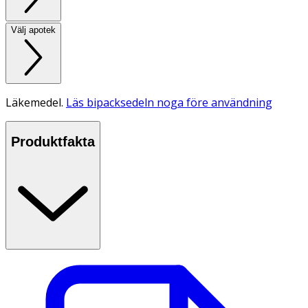
Välj apotek
Läkemedel.
Läs bipacksedeln noga före användning
Produktfakta