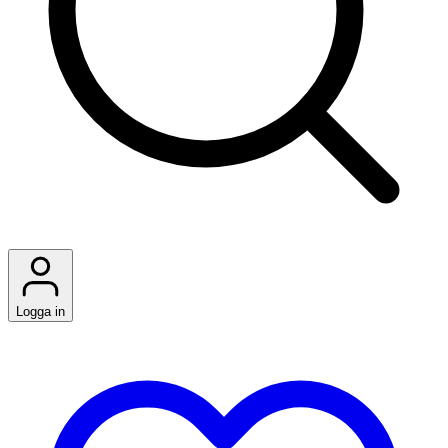
Logga in