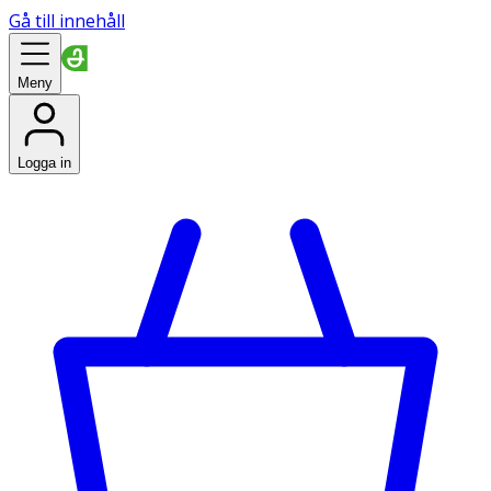
Gå till innehåll
Meny
Logga in