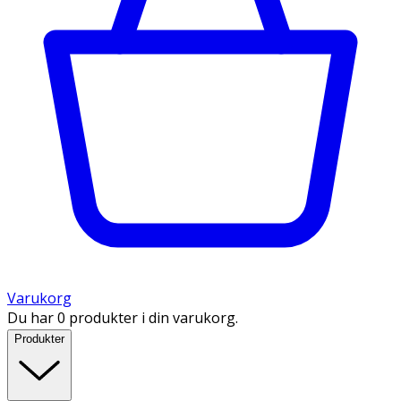
Varukorg
Du har 0 produkter i din varukorg.
Produkter