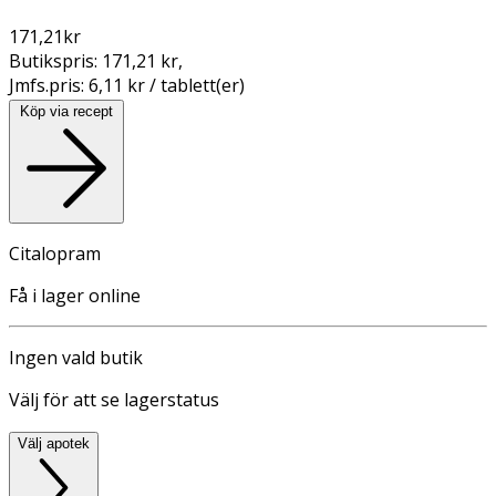
171,21
kr
Butikspris:
171,21 kr
,
Jmfs.pris:
6,11 kr / tablett(er)
Köp via recept
Citalopram
Få i lager online
Ingen vald butik
Välj för att se lagerstatus
Välj apotek