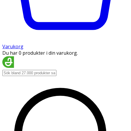
Varukorg
Du har 0 produkter i din varukorg.