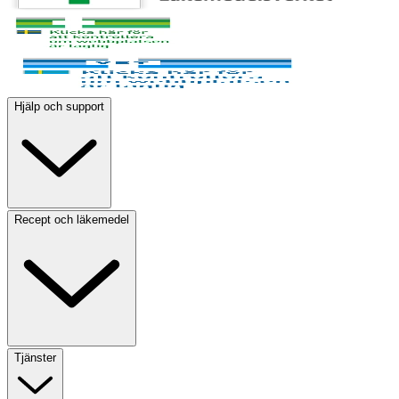
Hjälp och support
Recept och läkemedel
Tjänster