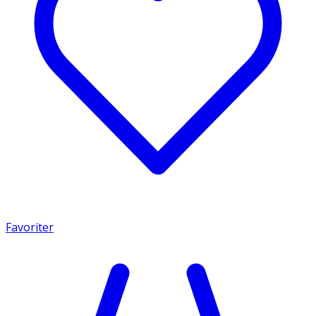
Favoriter