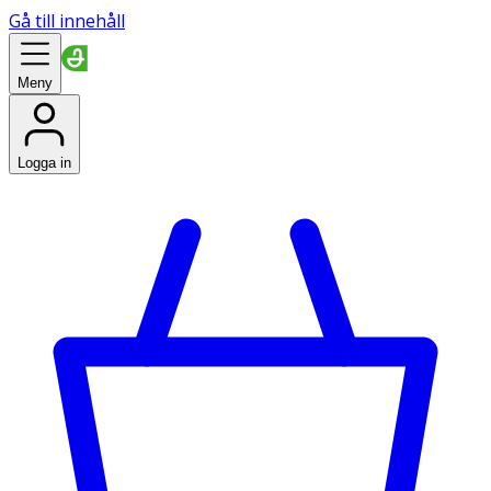
Gå till innehåll
Meny
Logga in