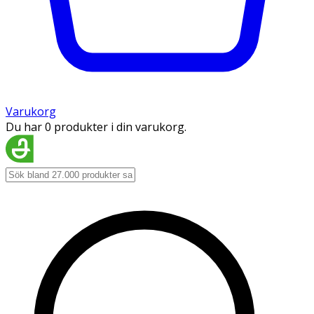
Varukorg
Du har 0 produkter i din varukorg.