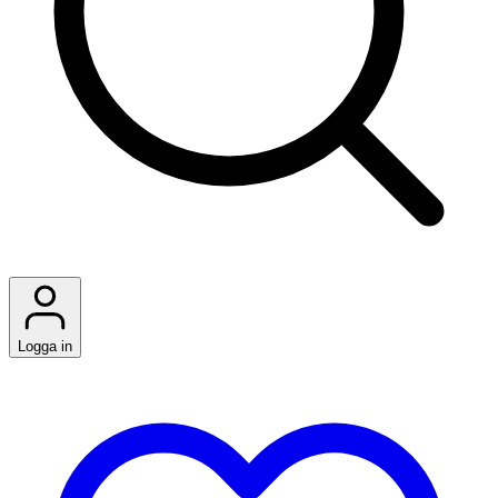
Logga in