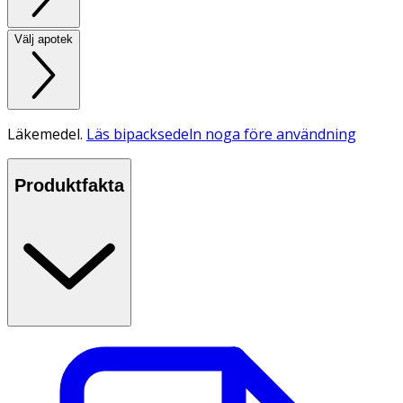
Välj apotek
Läkemedel.
Läs bipacksedeln noga före användning
Produktfakta