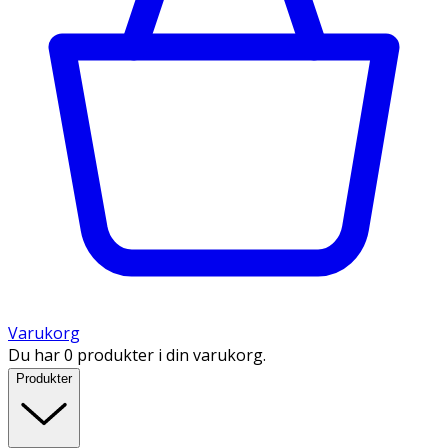
Varukorg
Du har 0 produkter i din varukorg.
Produkter