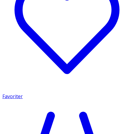
Favoriter