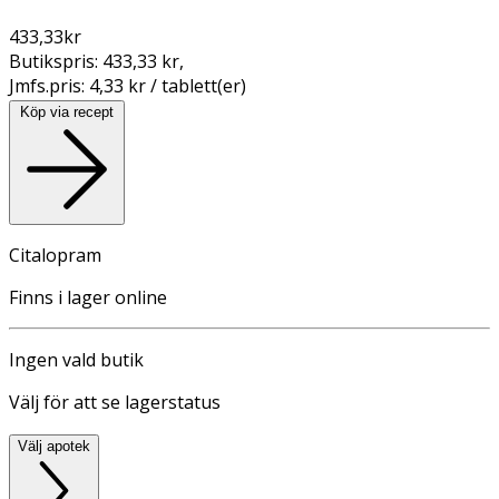
433,33
kr
Butikspris:
433,33 kr
,
Jmfs.pris:
4,33 kr / tablett(er)
Köp via recept
Citalopram
Finns i lager online
Ingen vald butik
Välj för att se lagerstatus
Välj apotek