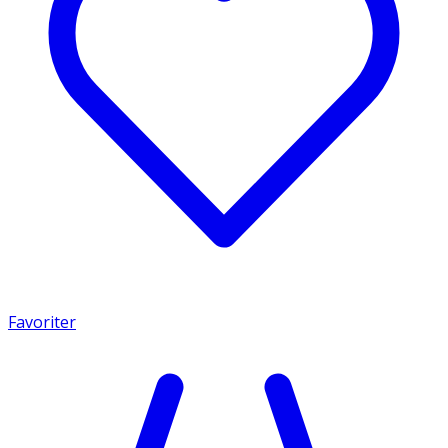
Favoriter