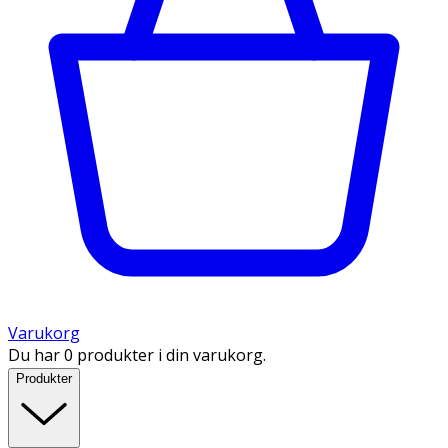
Varukorg
Du har 0 produkter i din varukorg.
Produkter