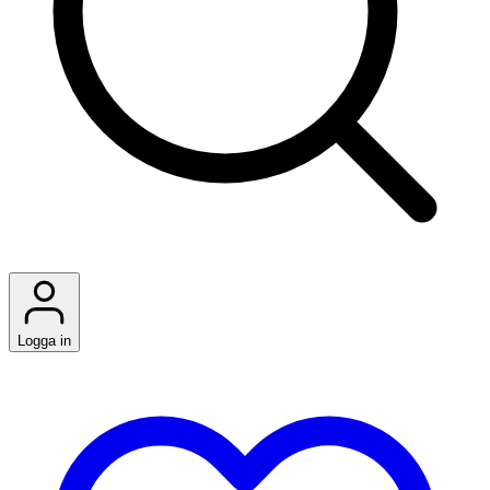
Logga in