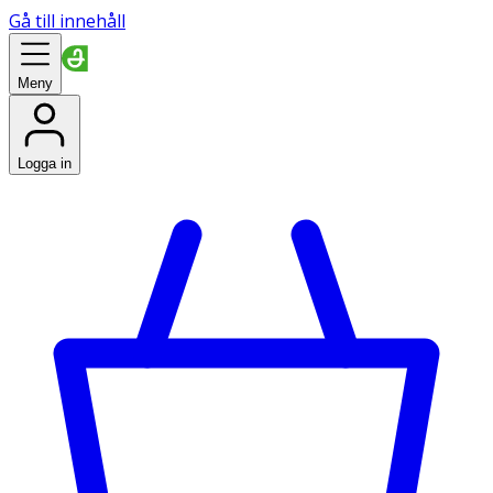
Gå till innehåll
Meny
Logga in