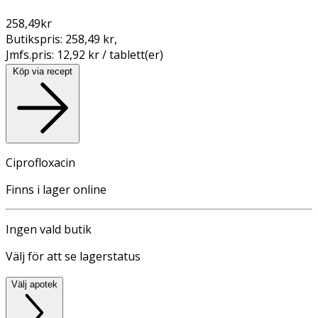
258,49
kr
Butikspris:
258,49 kr
,
Jmfs.pris:
12,92 kr / tablett(er)
Köp via recept
Ciprofloxacin
Finns i lager online
Ingen vald butik
Välj för att se lagerstatus
Välj apotek