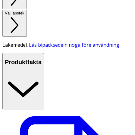
Välj apotek
Läkemedel.
Läs bipacksedeln noga före användning
Produktfakta