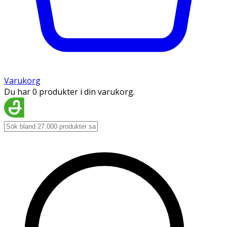
Varukorg
Du har 0 produkter i din varukorg.