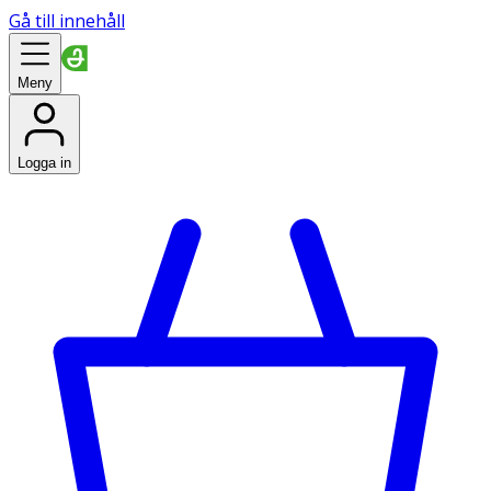
Gå till innehåll
Meny
Logga in