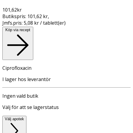
101,62
kr
Butikspris:
101,62 kr
,
Jmfs.pris:
5,08 kr / tablett(er)
Köp via recept
Ciprofloxacin
I lager hos leverantör
Ingen vald butik
Välj för att se lagerstatus
Välj apotek