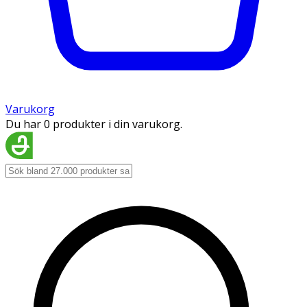
Varukorg
Du har 0 produkter i din varukorg.