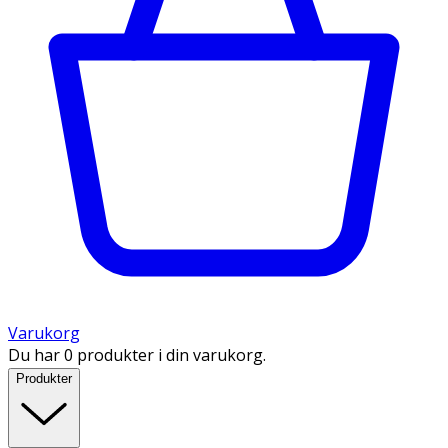
Varukorg
Du har 0 produkter i din varukorg.
Produkter