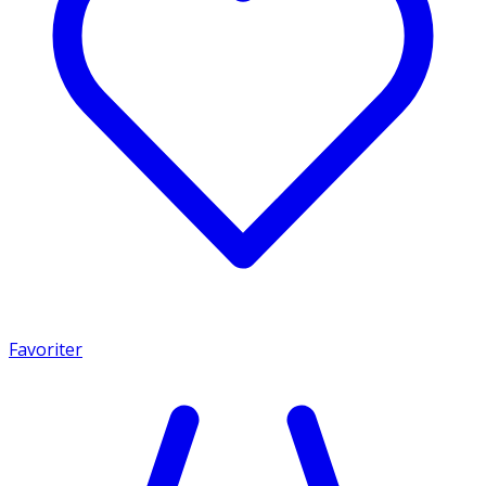
Favoriter