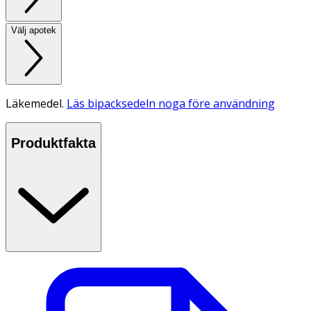
Välj apotek
Läkemedel.
Läs bipacksedeln noga före användning
Produktfakta