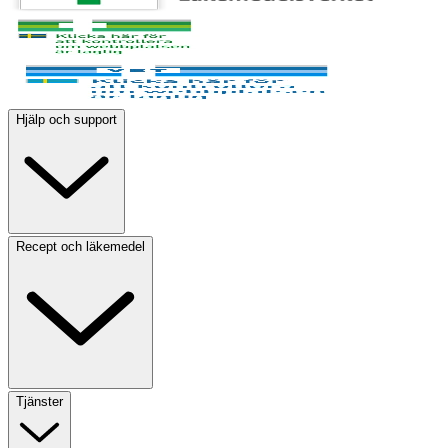
Hjälp och support
Recept och läkemedel
Tjänster