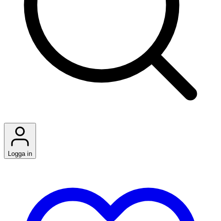
Logga in