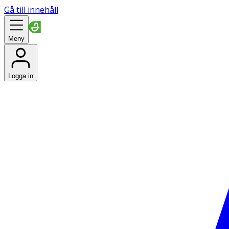
Gå till innehåll
Meny
Logga in