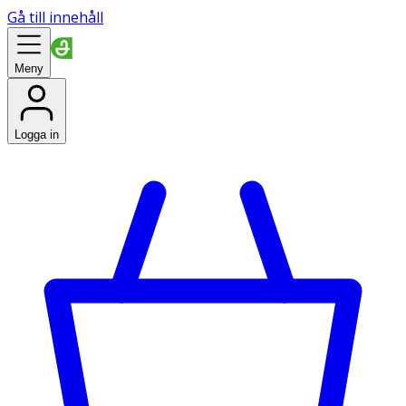
Gå till innehåll
Meny
Logga in