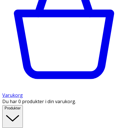
Varukorg
Du har 0 produkter i din varukorg.
Produkter