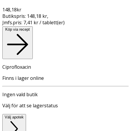
148,18
kr
Butikspris:
148,18 kr
,
Jmfs.pris:
7,41 kr / tablett(er)
Köp via recept
Ciprofloxacin
Finns i lager online
Ingen vald butik
Välj för att se lagerstatus
Välj apotek