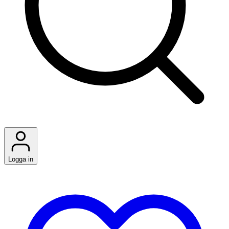
Logga in