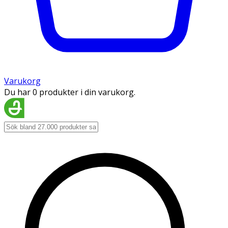
Varukorg
Du har 0 produkter i din varukorg.