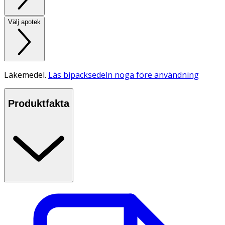
Välj apotek
Läkemedel.
Läs bipacksedeln noga före användning
Produktfakta