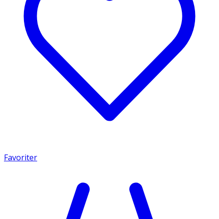
Favoriter