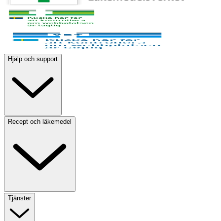
Hjälp och support
Recept och läkemedel
Tjänster