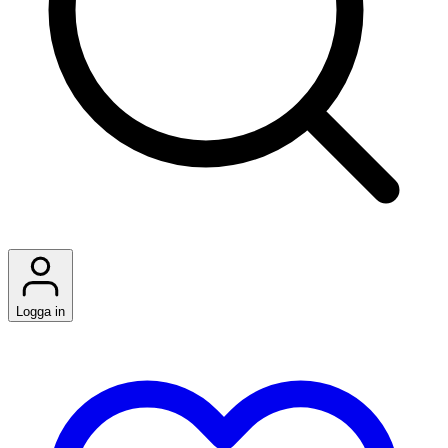
Logga in