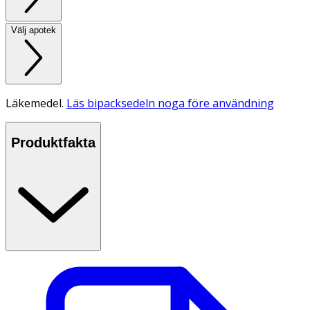
Välj apotek
Läkemedel.
Läs bipacksedeln noga före användning
Produktfakta