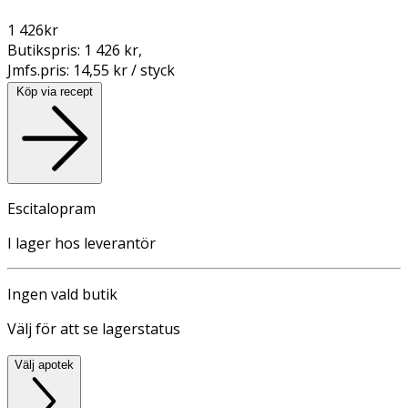
1 426
kr
Butikspris:
1 426 kr
,
Jmfs.pris:
14,55 kr / styck
Köp via recept
Escitalopram
I lager hos leverantör
Ingen vald butik
Välj för att se lagerstatus
Välj apotek