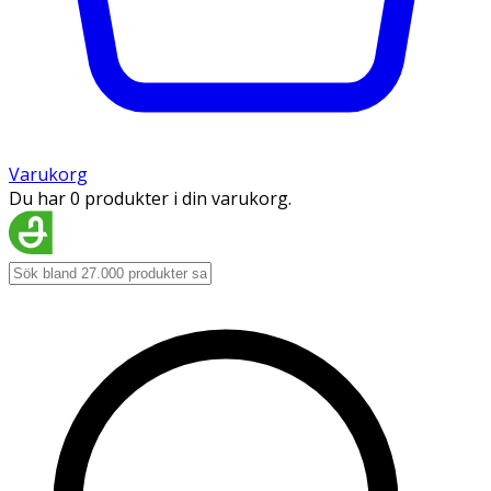
Varukorg
Du har 0 produkter i din varukorg.