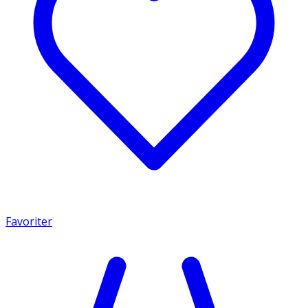
Favoriter