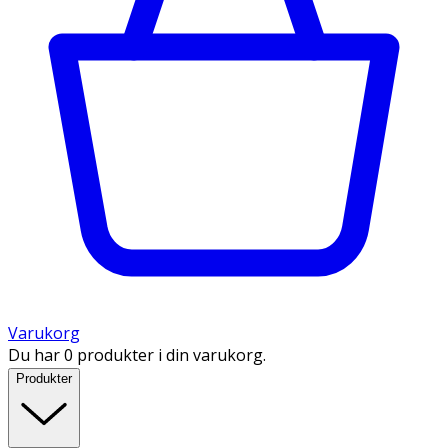
Varukorg
Du har 0 produkter i din varukorg.
Produkter