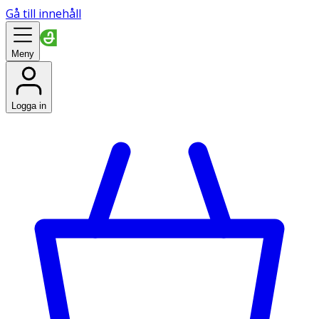
Gå till innehåll
Meny
Logga in