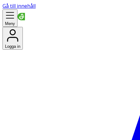
Gå till innehåll
Meny
Logga in