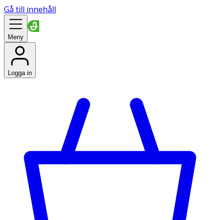
Gå till innehåll
Meny
Logga in