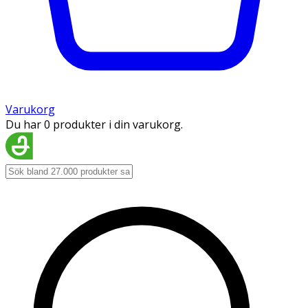
Varukorg
Du har 0 produkter i din varukorg.