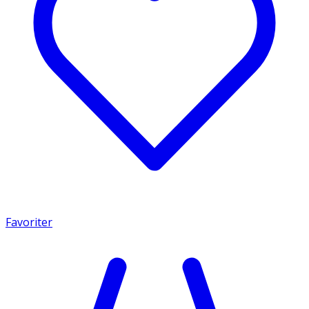
Favoriter