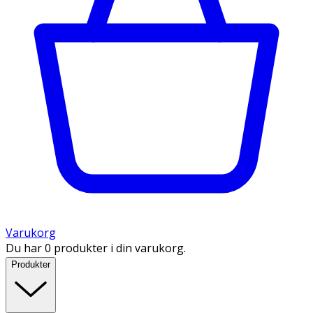
Varukorg
Du har 0 produkter i din varukorg.
Produkter