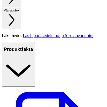
Välj apotek
Läkemedel.
Läs bipacksedeln noga före användning
Produktfakta