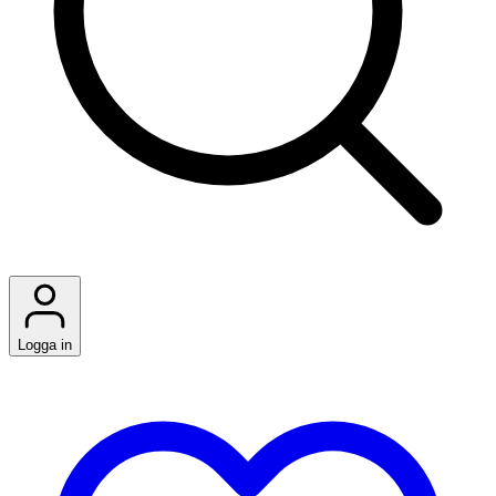
Logga in