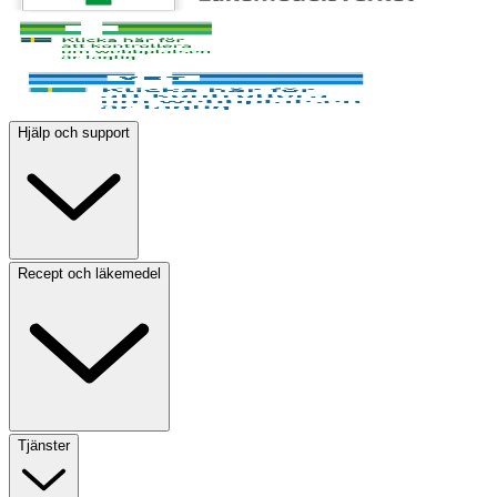
Hjälp och support
Recept och läkemedel
Tjänster