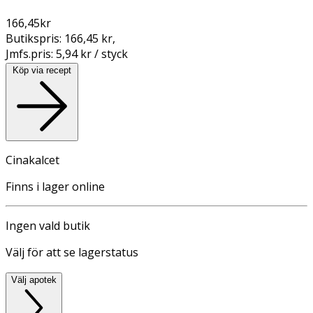
166,45
kr
Butikspris:
166,45 kr
,
Jmfs.pris:
5,94 kr / styck
Köp via recept
Cinakalcet
Finns i lager online
Ingen vald butik
Välj för att se lagerstatus
Välj apotek