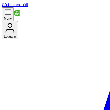
Gå till innehåll
Meny
Logga in