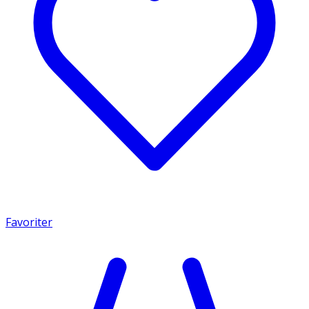
Favoriter