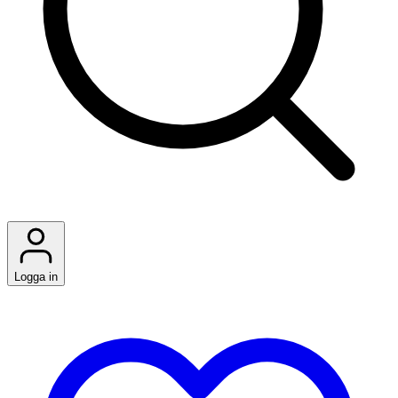
Logga in