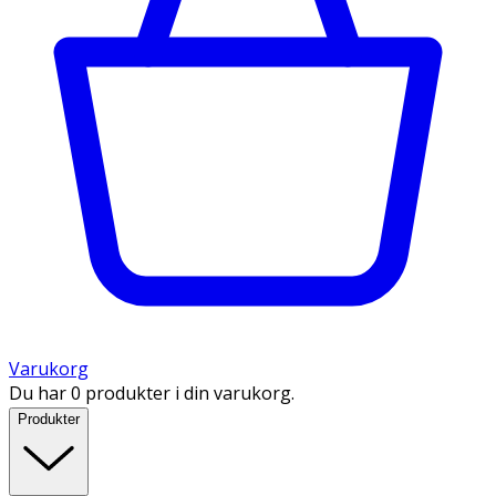
Varukorg
Du har 0 produkter i din varukorg.
Produkter