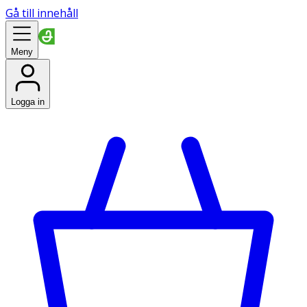
Gå till innehåll
Meny
Logga in