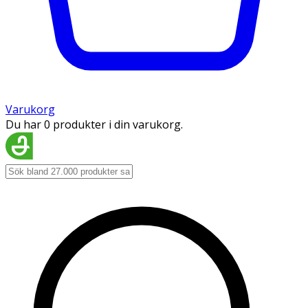
Varukorg
Du har 0 produkter i din varukorg.