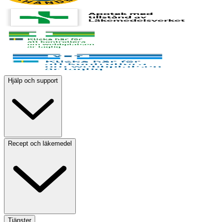
Hjälp och support
Recept och läkemedel
Tjänster