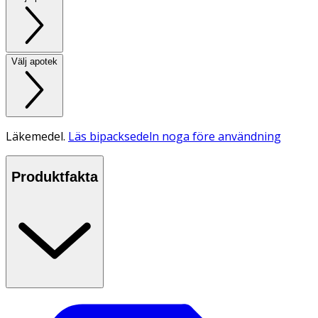
Välj apotek
Läkemedel.
Läs bipacksedeln noga före användning
Produktfakta