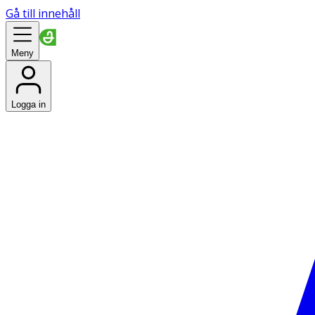
Gå till innehåll
Meny
Logga in