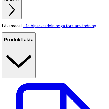
Välj apotek
Läkemedel.
Läs bipacksedeln noga före användning
Produktfakta