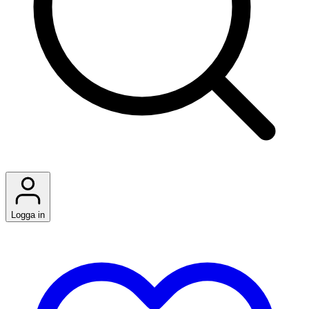
Logga in