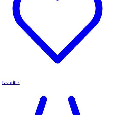
Favoriter