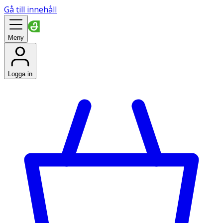
Gå till innehåll
Meny
Logga in