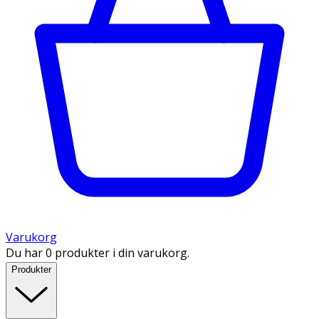
Varukorg
Du har 0 produkter i din varukorg.
Produkter