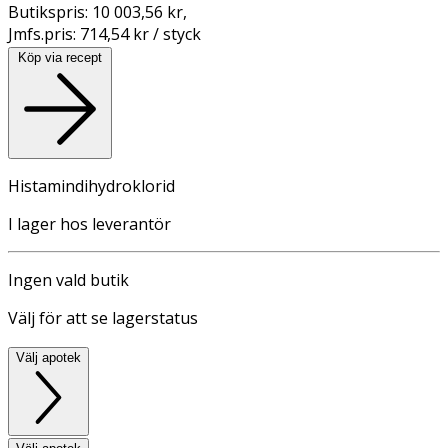
Butikspris:
10 003,56 kr
,
Jmfs.pris:
714,54 kr / styck
Köp via recept
Histamindihydroklorid
I lager hos leverantör
Ingen vald butik
Välj för att se lagerstatus
Välj apotek