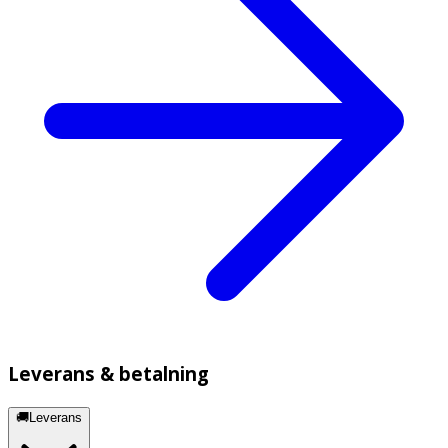
Leverans & betalning
🚚Leverans