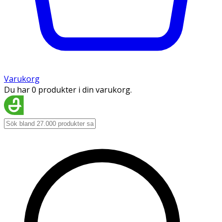
Varukorg
Du har 0 produkter i din varukorg.