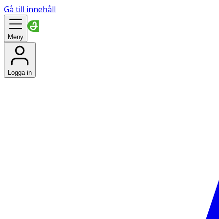
Gå till innehåll
Meny
Logga in