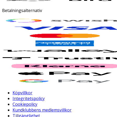
Betalningsalternativ
Köpvillkor
Integritetspolicy
Cookiepolicy
Kundklubbens medlemsvillkor
Tillgänglighet