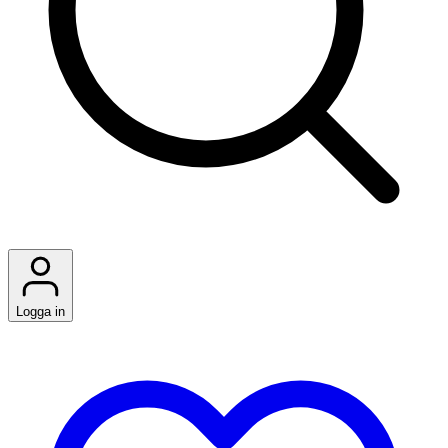
Logga in