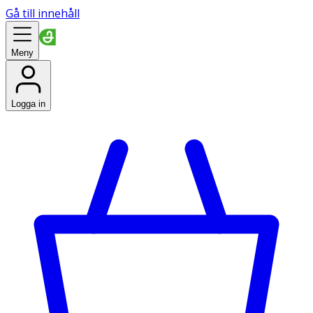
Gå till innehåll
Meny
Logga in