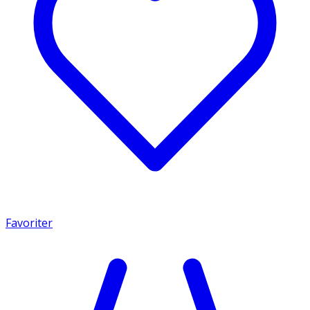
Favoriter