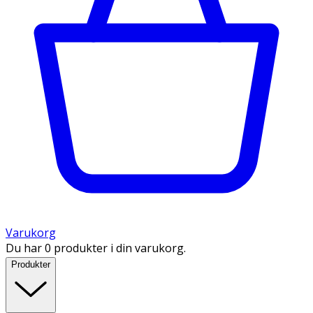
Varukorg
Du har 0 produkter i din varukorg.
Produkter