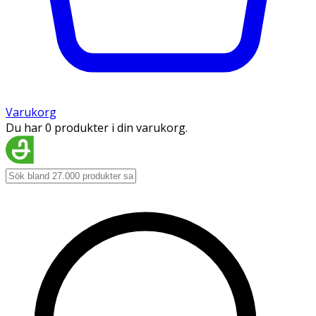
Varukorg
Du har 0 produkter i din varukorg.