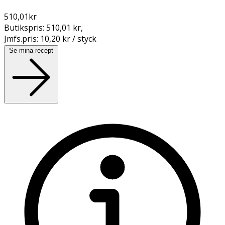
510,01
kr
Butikspris:
510,01 kr
,
Jmfs.pris:
10,20 kr / styck
Se mina recept