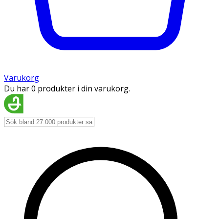
Varukorg
Du har 0 produkter i din varukorg.