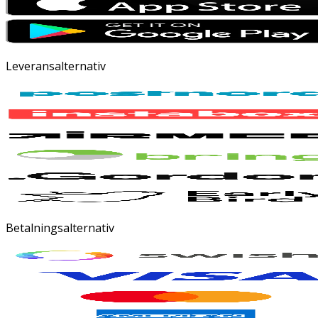
Leveransalternativ
Betalningsalternativ