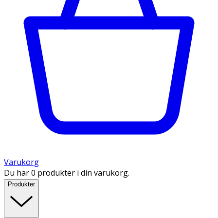
Varukorg
Du har 0 produkter i din varukorg.
Produkter