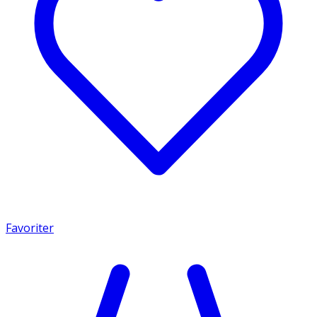
Favoriter