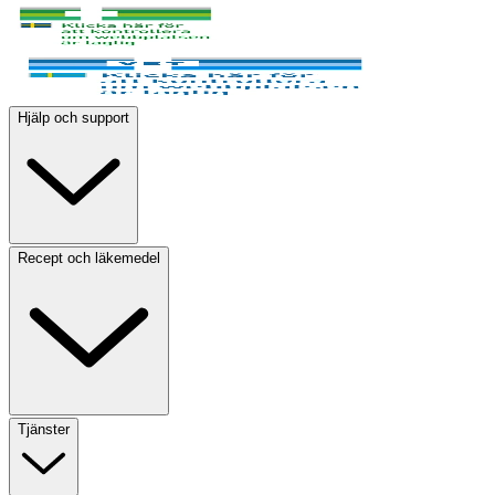
Hjälp och support
Recept och läkemedel
Tjänster