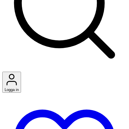
Logga in