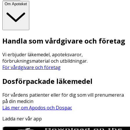
Om Apoteket
Handla som vårdgivare och företag
Vi erbjuder läkemedel, apoteksvaror,
förbrukningsmaterial och utbildningar.
För vårdgivare och företag
Dosförpackade läkemedel
För vårdens patienter eller för dig som vill prenumerera
på din medicin
Läs mer om Apodos och Dospac
Ladda ner vår app