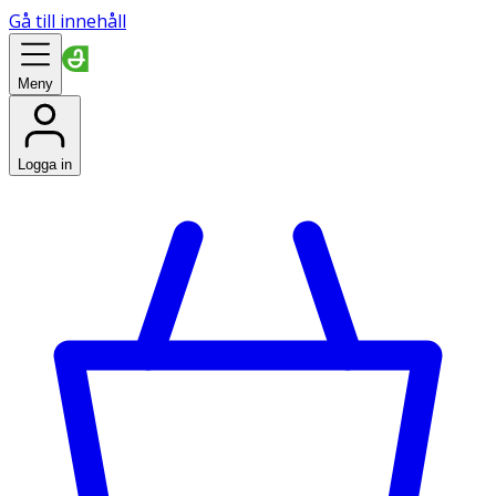
Gå till innehåll
Meny
Logga in