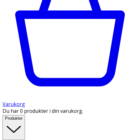
Varukorg
Du har 0 produkter i din varukorg.
Produkter