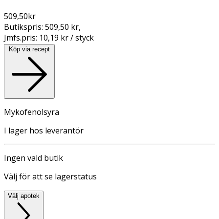
509,50
kr
Butikspris:
509,50 kr
,
Jmfs.pris:
10,19 kr / styck
Köp via recept
Mykofenolsyra
I lager hos leverantör
Ingen vald butik
Välj för att se lagerstatus
Välj apotek