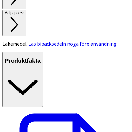
Välj apotek
Läkemedel.
Läs bipacksedeln noga före användning
Produktfakta