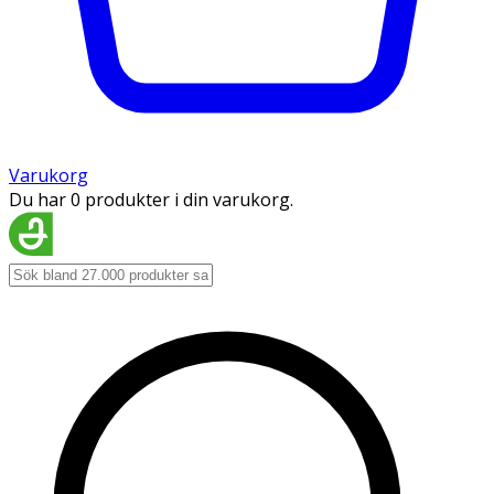
Varukorg
Du har 0 produkter i din varukorg.