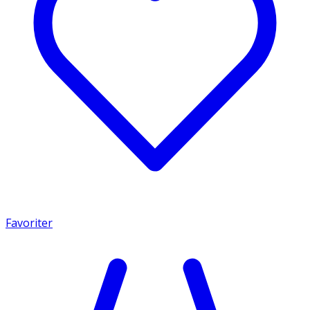
Favoriter