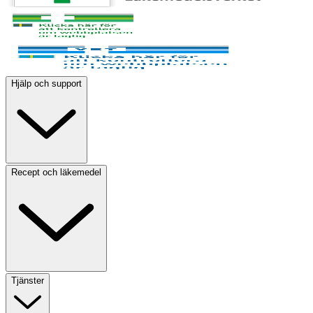
Hjälp och support
Recept och läkemedel
Tjänster