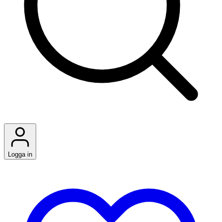
Logga in