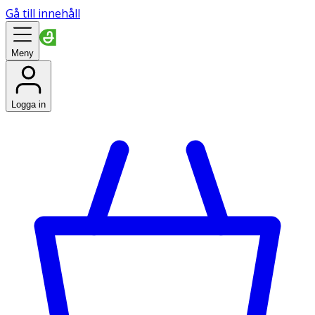
Gå till innehåll
Meny
Logga in