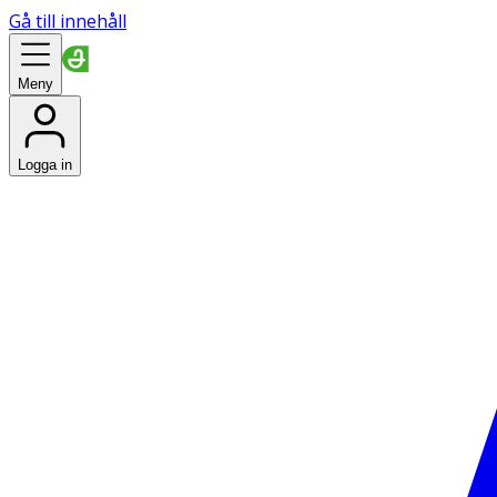
Gå till innehåll
Meny
Logga in