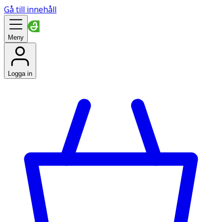
Gå till innehåll
Meny
Logga in