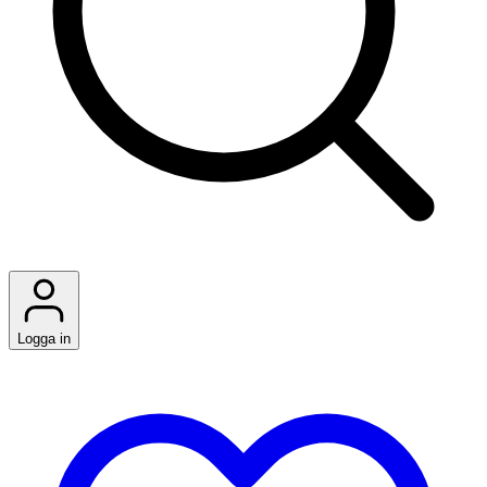
Logga in