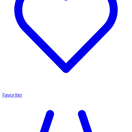
Favoriter