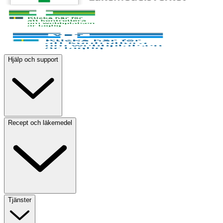
Hjälp och support
Recept och läkemedel
Tjänster