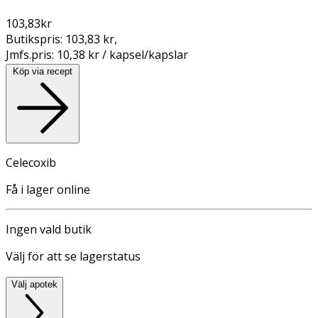
103,83
kr
Butikspris:
103,83 kr
,
Jmfs.pris:
10,38 kr / kapsel/kapslar
Köp via recept
Celecoxib
Få i lager online
Ingen vald butik
Välj för att se lagerstatus
Välj apotek