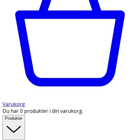
Varukorg
Du har 0 produkter i din varukorg.
Produkter