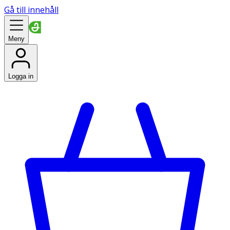
Gå till innehåll
Meny
Logga in