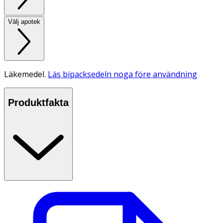
Välj apotek
Läkemedel.
Läs bipacksedeln noga före användning
Produktfakta