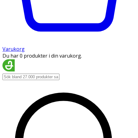
Varukorg
Du har 0 produkter i din varukorg.