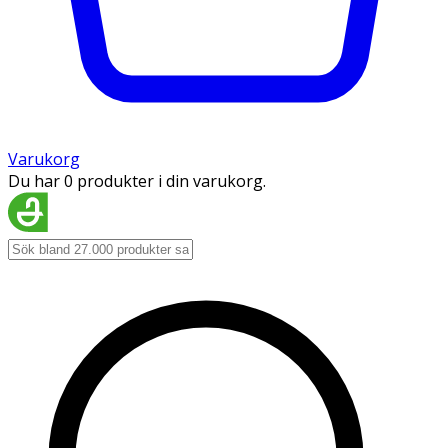
Varukorg
Du har 0 produkter i din varukorg.