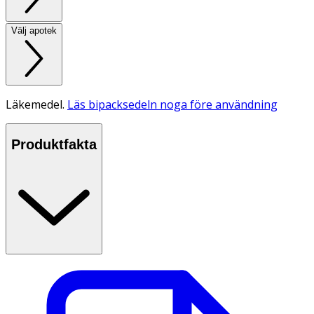
Välj apotek
Läkemedel.
Läs bipacksedeln noga före användning
Produktfakta