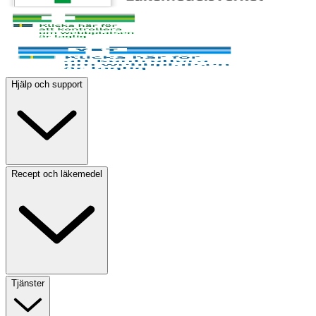
Hjälp och support
Recept och läkemedel
Tjänster