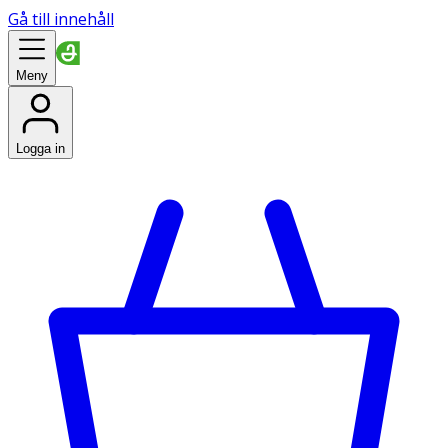
Gå till innehåll
Meny
Logga in