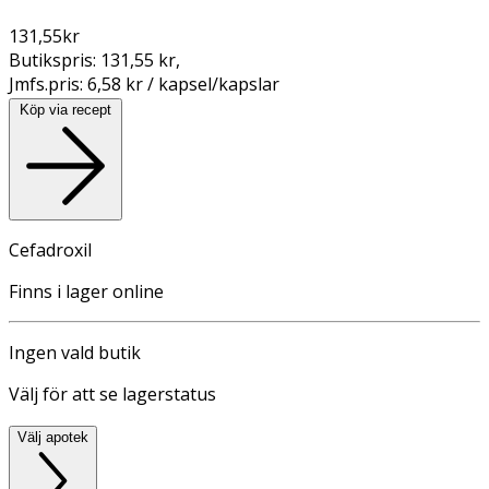
131,55
kr
Butikspris:
131,55 kr
,
Jmfs.pris:
6,58 kr / kapsel/kapslar
Köp via recept
Cefadroxil
Finns i lager online
Ingen vald butik
Välj för att se lagerstatus
Välj apotek