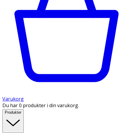
Varukorg
Du har 0 produkter i din varukorg.
Produkter