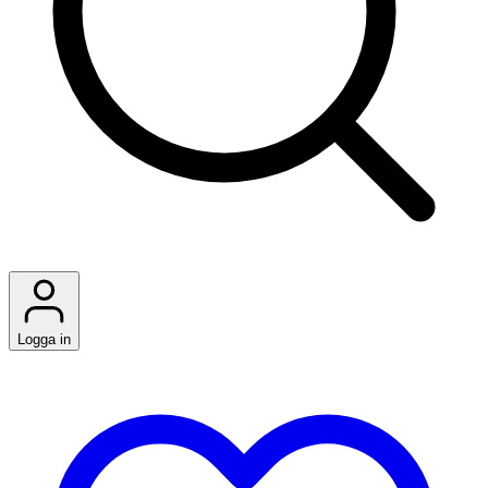
Logga in