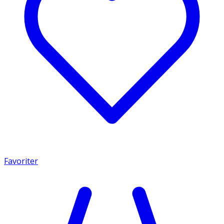
Favoriter