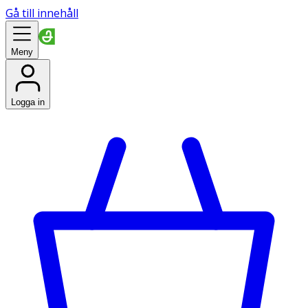
Gå till innehåll
Meny
Logga in