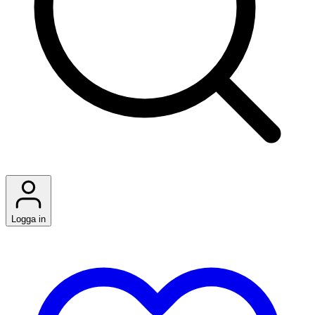
Logga in