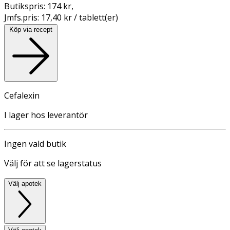
Butikspris:
174 kr
,
Jmfs.pris:
17,40 kr / tablett(er)
Köp via recept
Cefalexin
I lager hos leverantör
Ingen vald butik
Välj för att se lagerstatus
Välj apotek