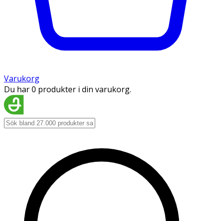
Varukorg
Du har 0 produkter i din varukorg.