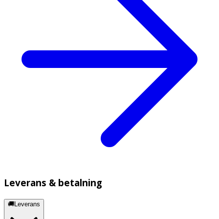
Leverans & betalning
🚚Leverans