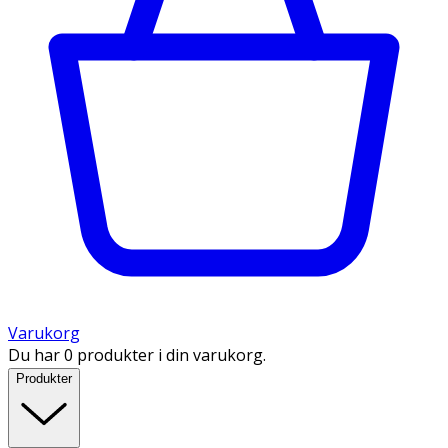
Varukorg
Du har 0 produkter i din varukorg.
Produkter