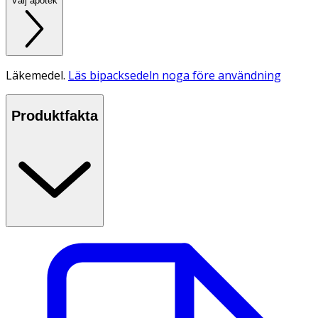
Välj apotek
Läkemedel.
Läs bipacksedeln noga före användning
Produktfakta