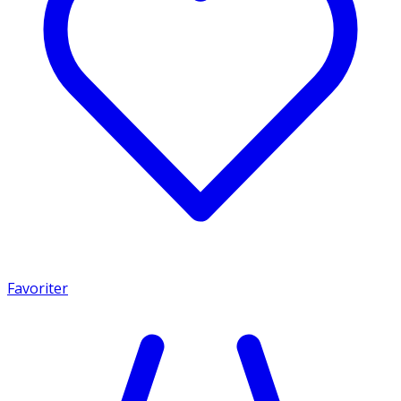
Favoriter