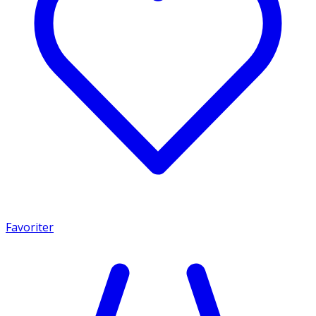
Favoriter