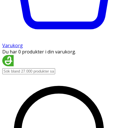
Varukorg
Du har 0 produkter i din varukorg.