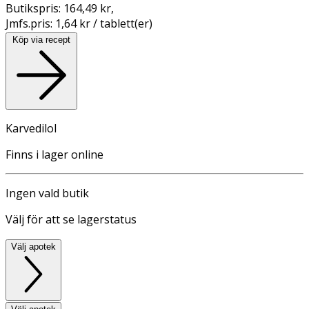
Butikspris:
164,49 kr
,
Jmfs.pris:
1,64 kr / tablett(er)
Köp via recept
Karvedilol
Finns i lager online
Ingen vald butik
Välj för att se lagerstatus
Välj apotek