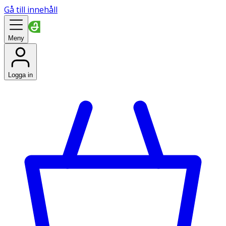
Gå till innehåll
Meny
Logga in