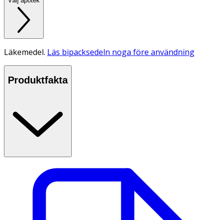
Välj apotek
Läkemedel.
Läs bipacksedeln noga före användning
Produktfakta