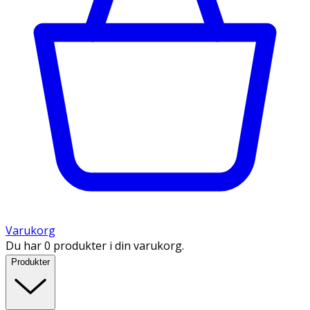
Varukorg
Du har 0 produkter i din varukorg.
Produkter