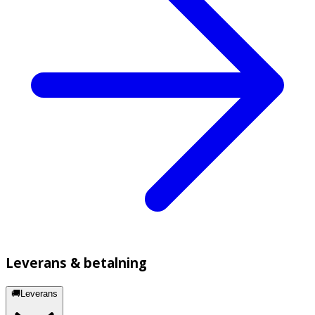
Leverans & betalning
🚚Leverans