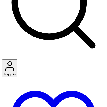
Logga in