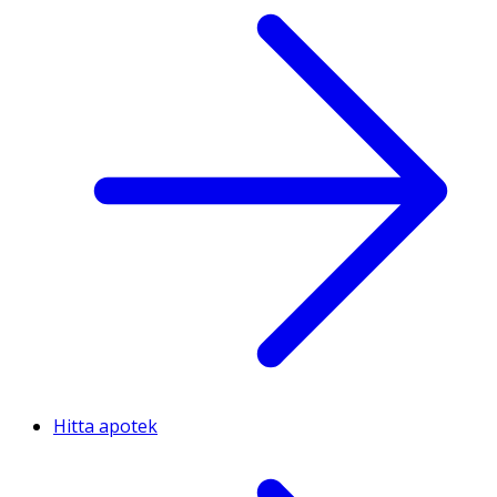
Hitta apotek