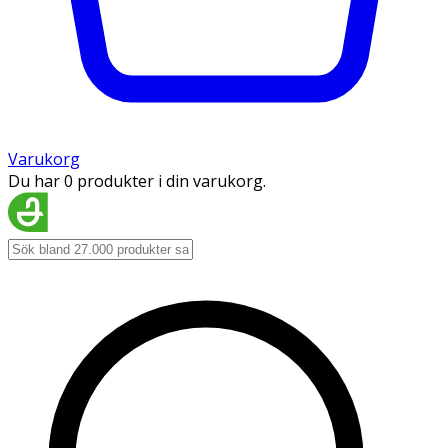
Varukorg
Du har 0 produkter i din varukorg.