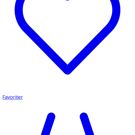
Favoriter