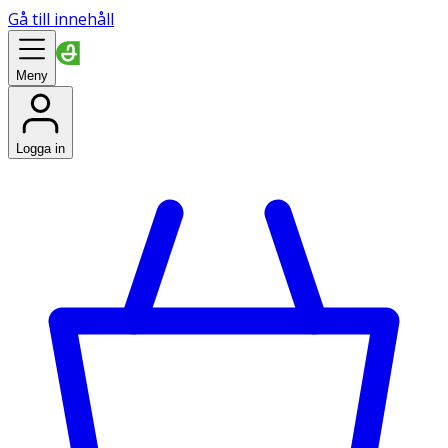
Gå till innehåll
Meny
Logga in