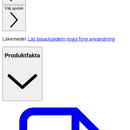
Välj apotek
Läkemedel.
Läs bipacksedeln noga före användning
Produktfakta