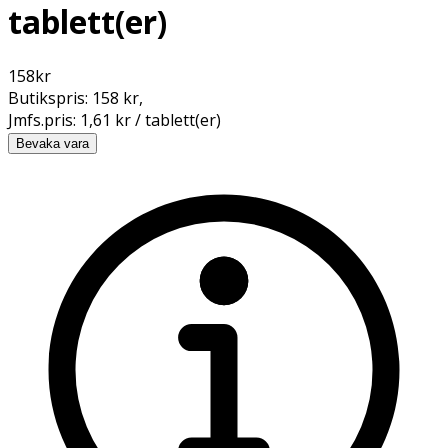
tablett(er)
158
kr
Butikspris:
158 kr
,
Jmfs.pris:
1,61 kr / tablett(er)
Bevaka vara