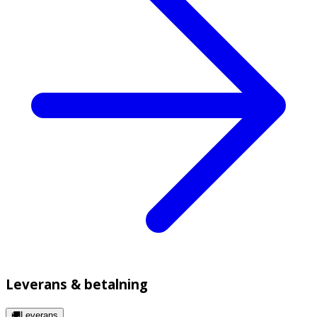
Leverans & betalning
🚚Leverans