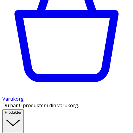
Varukorg
Du har 0 produkter i din varukorg.
Produkter