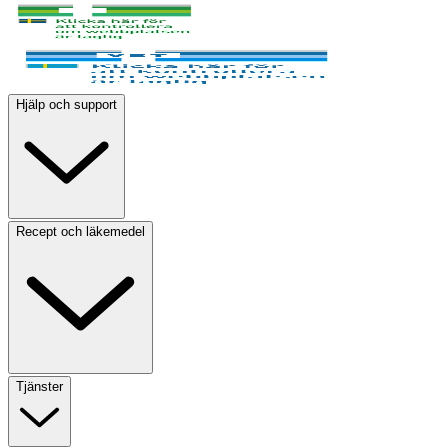
Hjälp och support
Recept och läkemedel
Tjänster