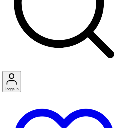
Logga in