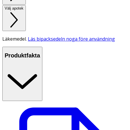
Välj apotek
Läkemedel.
Läs bipacksedeln noga före användning
Produktfakta