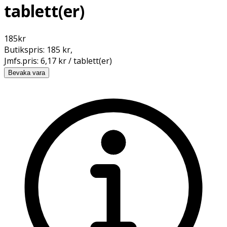
tablett(er)
185
kr
Butikspris:
185 kr
,
Jmfs.pris:
6,17 kr / tablett(er)
Bevaka vara