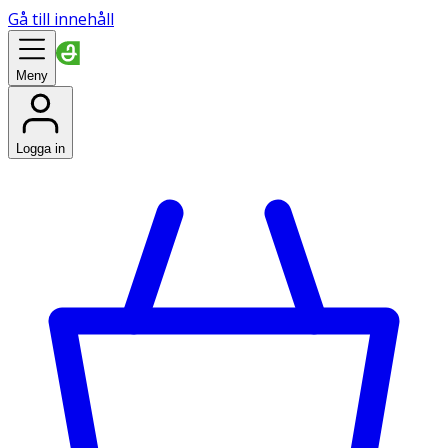
Gå till innehåll
Meny
Logga in