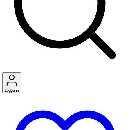
Logga in