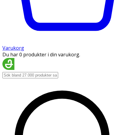
Varukorg
Du har 0 produkter i din varukorg.