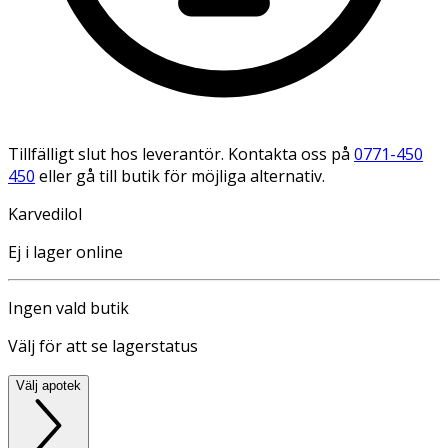
Tillfälligt slut hos leverantör. Kontakta oss på
0771-450
450
eller gå till butik för möjliga alternativ.
Karvedilol
Ej i lager online
Ingen vald butik
Välj för att se lagerstatus
Välj apotek