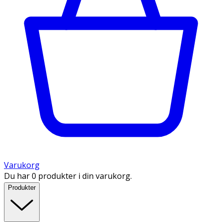
Varukorg
Du har 0 produkter i din varukorg.
Produkter