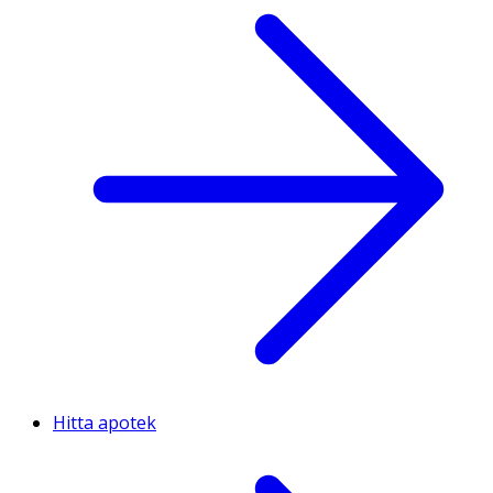
Hitta apotek