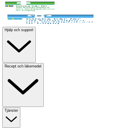
Hjälp och support
Recept och läkemedel
Tjänster