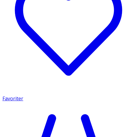
Favoriter