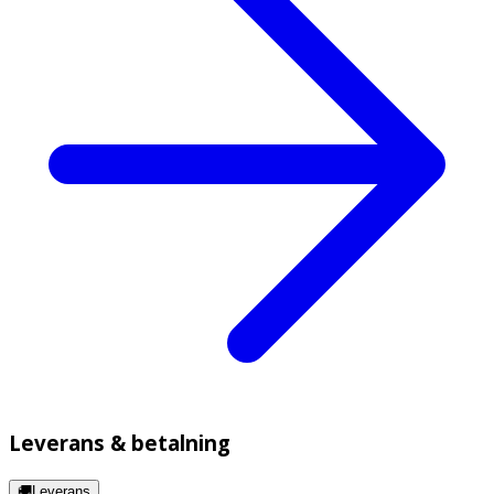
Leverans & betalning
🚚Leverans