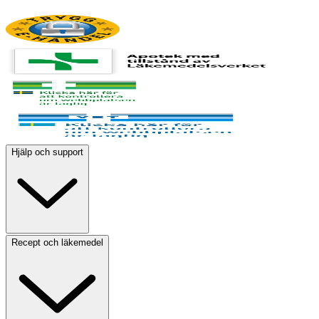
Hjälp och support
Recept och läkemedel