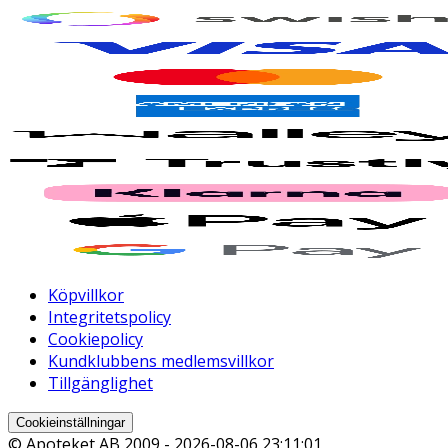
Köpvillkor
Integritetspolicy
Cookiepolicy
Kundklubbens medlemsvillkor
Tillgänglighet
Cookieinställningar
© Apoteket AB 2009 -
2026-08-06 23:11:01