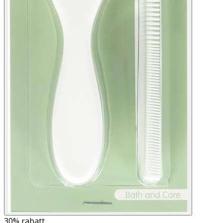
30%
rabatt