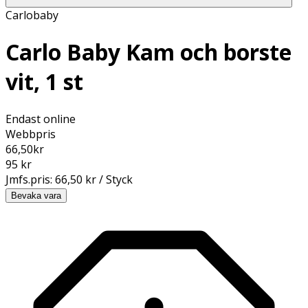
Carlobaby
Carlo Baby Kam och borste
vit, 1 st
Endast online
Webbpris
66,50
kr
95 kr
Jmfs.pris:
66,50 kr / Styck
Bevaka vara