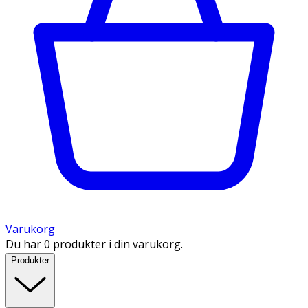
Varukorg
Du har 0 produkter i din varukorg.
Produkter