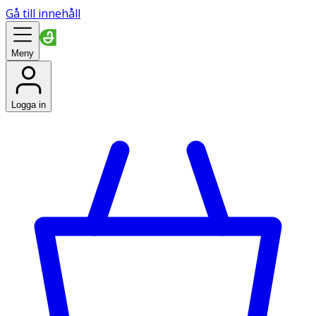
Gå till innehåll
Meny
Logga in