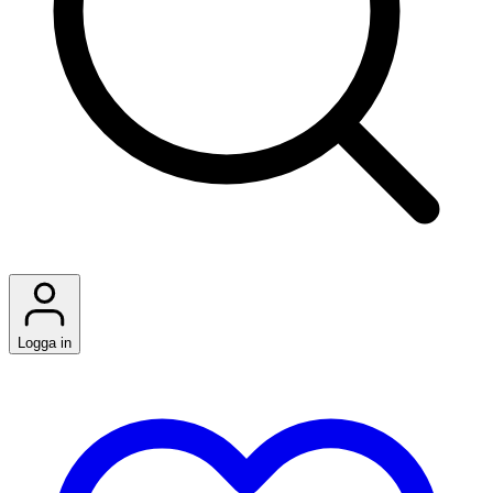
Logga in