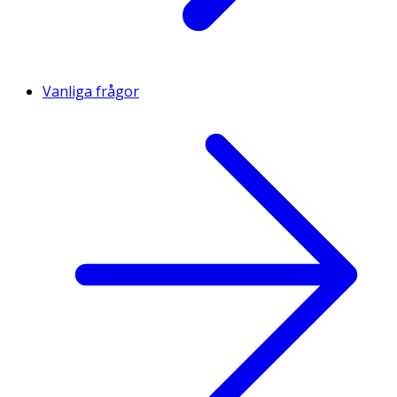
Vanliga frågor