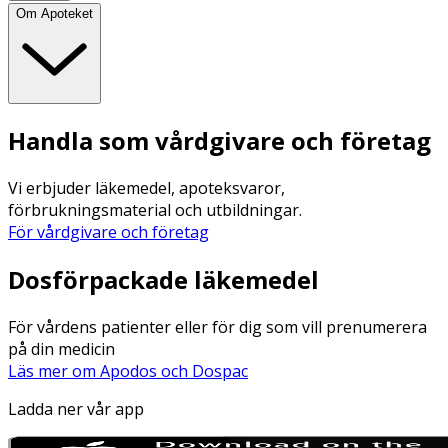
Om Apoteket
Handla som vårdgivare och företag
Vi erbjuder läkemedel, apoteksvaror,
förbrukningsmaterial och utbildningar.
För vårdgivare och företag
Dosförpackade läkemedel
För vårdens patienter eller för dig som vill prenumerera
på din medicin
Läs mer om Apodos och Dospac
Ladda ner vår app