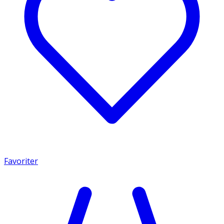
Favoriter