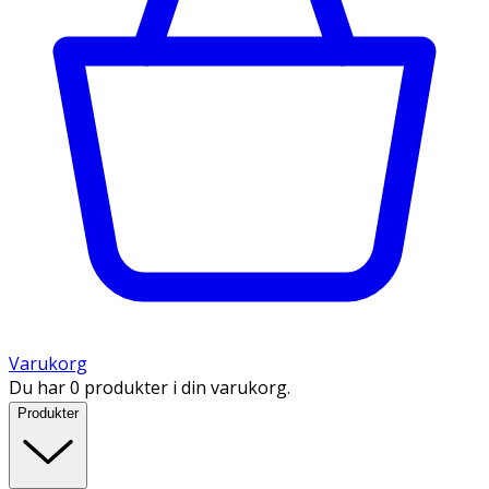
Varukorg
Du har 0 produkter i din varukorg.
Produkter