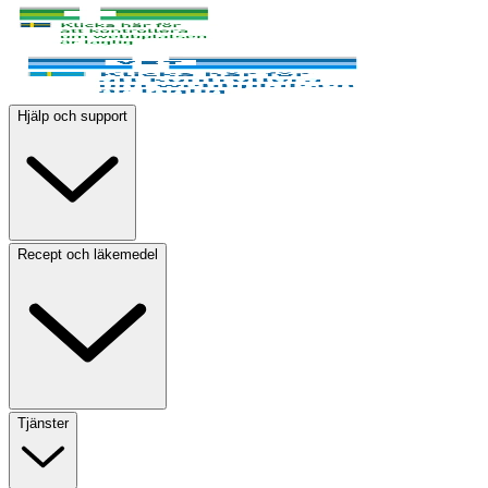
Hjälp och support
Recept och läkemedel
Tjänster