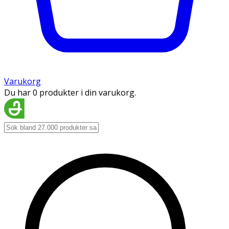
Varukorg
Du har 0 produkter i din varukorg.