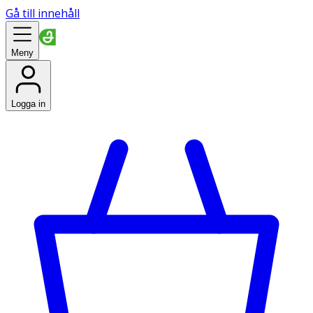
Gå till innehåll
Meny
Logga in