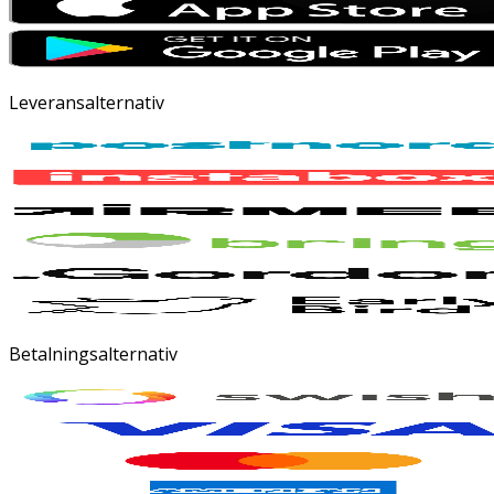
Leveransalternativ
Betalningsalternativ