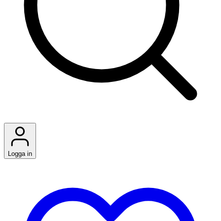
Logga in