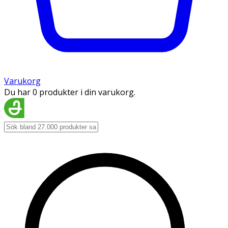
Varukorg
Du har 0 produkter i din varukorg.