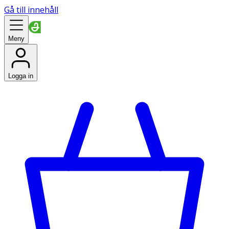
Gå till innehåll
Meny
Logga in