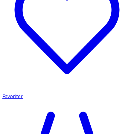
Favoriter