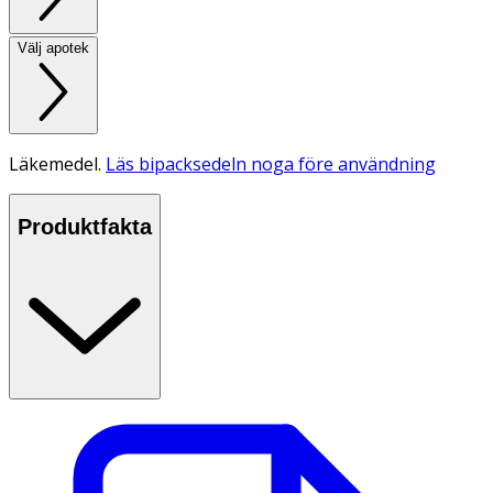
Välj apotek
Läkemedel.
Läs bipacksedeln noga före användning
Produktfakta