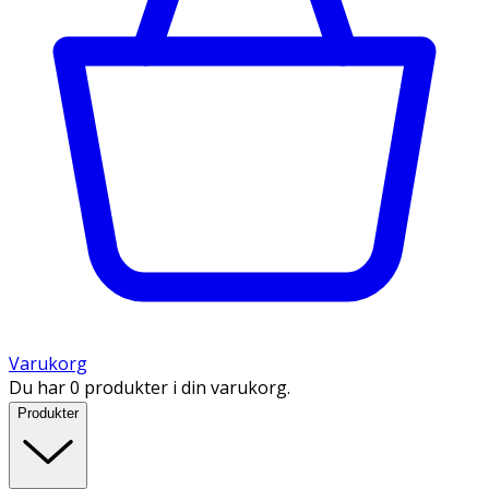
Varukorg
Du har 0 produkter i din varukorg.
Produkter