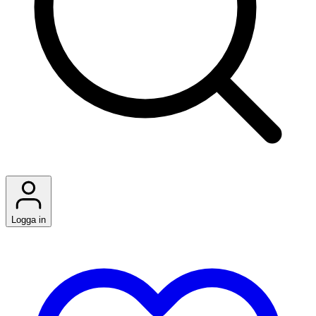
Logga in