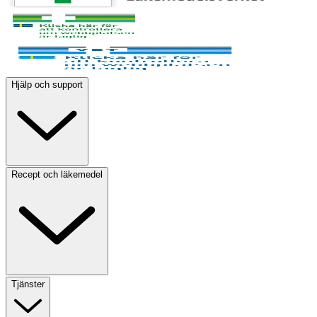
Hjälp och support
Recept och läkemedel
Tjänster