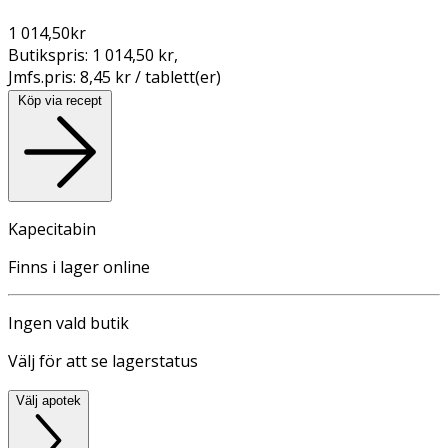
1 014,50
kr
Butikspris:
1 014,50 kr
,
Jmfs.pris:
8,45 kr / tablett(er)
Köp via recept
Kapecitabin
Finns i lager online
Ingen vald butik
Välj för att se lagerstatus
Välj apotek