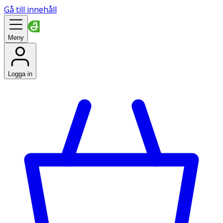
Gå till innehåll
Meny
Logga in