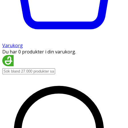
Varukorg
Du har 0 produkter i din varukorg.