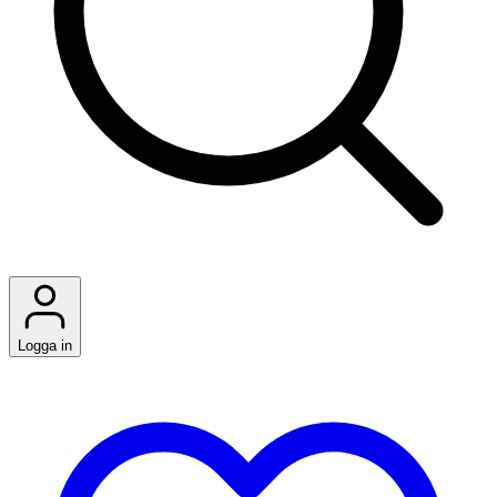
Logga in