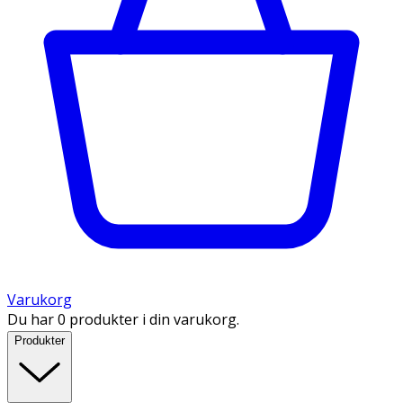
Varukorg
Du har 0 produkter i din varukorg.
Produkter