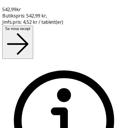
542,99
kr
Butikspris:
542,99 kr
,
Jmfs.pris:
4,52 kr / tablett(er)
Se mina recept