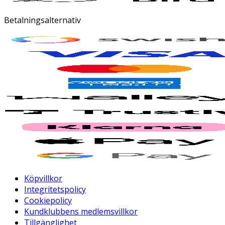
Betalningsalternativ
Köpvillkor
Integritetspolicy
Cookiepolicy
Kundklubbens medlemsvillkor
Tillgänglighet