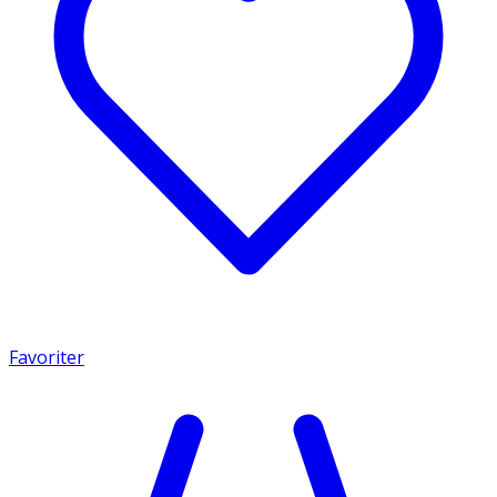
Favoriter